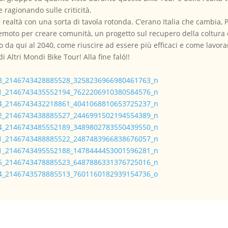
e ragionando sulle criticità.
ie realtà con una sorta di tavola rotonda. C’erano Italia che cambia, 
rremoto per creare comunità, un progetto sul recupero della coltura
 da qui al 2040, come riuscire ad essere più efficaci e come lavora
i Altri Mondi Bike Tour! Alla fine faló!!