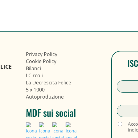
Privacy Policy
IS
Cookie Policy
LICE
Bilanci
I Circoli
La Decrescita Felice
5 x 1000
Autoproduzione
MDF sui social
Acco
indi