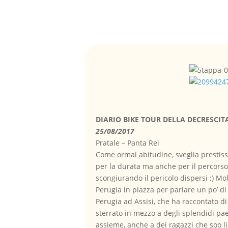
DIARIO BIKE TOUR DELLA DECRESCIT
25/08/2017
Pratale – Panta Rei
Come ormai abitudine, sveglia prestissim
per la durata ma anche per il percorso.
scongiurando il pericolo dispersi
;)
Molt
Perugia in piazza per parlare un po’ di
Perugia ad Assisi, che ha raccontato d
sterrato in mezzo a degli splendidi pae
assieme, anche a dei ragazzi che soo l