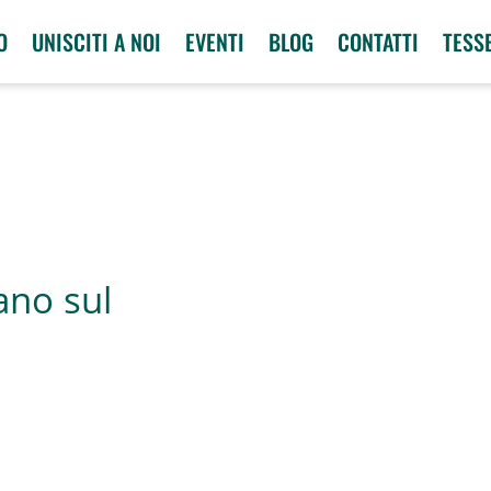
O
UNISCITI A NOI
EVENTI
BLOG
CONTATTI
TESS
ano sul