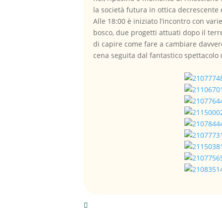
la società futura in ottica decrescente 
Alle 18:00 è iniziato l’incontro con var
bosco, due progetti attuati dopo il te
di capire come fare a cambiare davvero
cena seguita dal fantastico spettacolo d
