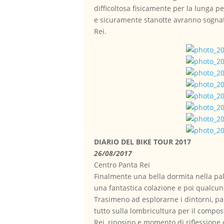
difficoltosa fisicamente per la lunga pe
e sicuramente stanotte avranno sognato 
Rei.
DIARIO DEL BIKE TOUR 2017
26/08/2017
Centro Panta Rei
Finalmente una bella dormita nella pale
una fantastica colazione e poi qualcuno
Trasimeno ad esplorarne i dintorni, pa
tutto sulla lombricultura per il compo
Rei, riposino e momento di riflessione 