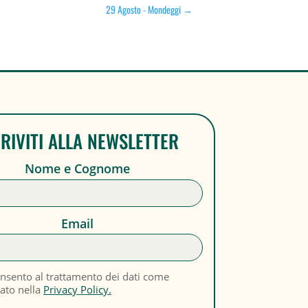
29 Agosto - Mondeggi
→
CRIVITI ALLA NEWSLETTER
Nome e Cognome
Email
nsento al trattamento dei dati come
cato nella
Privacy Policy.