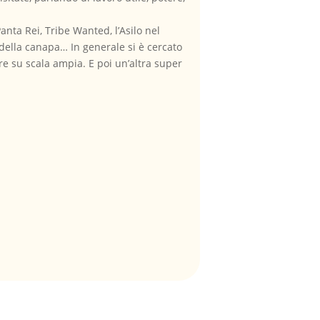
Panta Rei, Tribe Wanted, l’Asilo nel
 della canapa… In generale si è cercato
re su scala ampia. E poi un’altra super