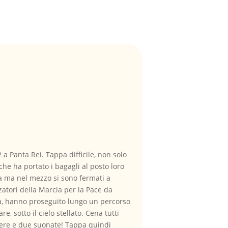
 a Panta Rei. Tappa difficile, non solo
che ha portato i bagagli al posto loro
a ma nel mezzo si sono fermati a
zatori della Marcia per la Pace da
ia, hanno proseguito lungo un percorso
re, sotto il cielo stellato. Cena tutti
hiere e due suonate! Tappa quindi