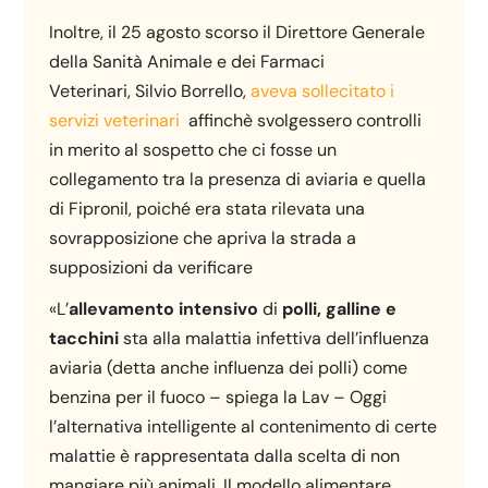
Inoltre, il 25 agosto scorso il Direttore Generale
della Sanità Animale e dei Farmaci
Veterinari, Silvio Borrello,
aveva sollecitato i
servizi veterinari
affinchè svolgessero controlli
in merito al sospetto che ci fosse un
collegamento tra la presenza di aviaria e quella
di Fipronil, poiché era stata rilevata una
sovrapposizione che apriva la strada a
supposizioni da verificare
«L’
allevamento intensivo
di
polli, galline e
tacchini
sta alla malattia infettiva dell’influenza
aviaria (detta anche influenza dei polli) come
benzina per il fuoco – spiega la Lav – Oggi
l’alternativa intelligente al contenimento di certe
malattie è rappresentata dalla scelta di non
mangiare più animali. Il modello alimentare,