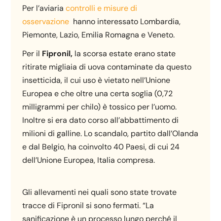
Per l’aviaria
controlli e misure di
osservazione
hanno interessato Lombardia,
Piemonte, Lazio, Emilia Romagna e Veneto.
Per il
Fipronil,
la scorsa estate erano state
ritirate migliaia di uova contaminate da questo
insetticida, il cui uso è vietato nell’Unione
Europea e che oltre una certa soglia (0,72
milligrammi per chilo) è tossico per l’uomo.
Inoltre si era dato corso all’abbattimento di
milioni di galline. Lo scandalo, partito dall’Olanda
e dal Belgio, ha coinvolto 40 Paesi, di cui 24
dell’Unione Europea, Italia compresa.
Gli allevamenti nei quali sono state trovate
tracce di Fipronil si sono fermati. “La
sanificazione è un processo lungo perché il