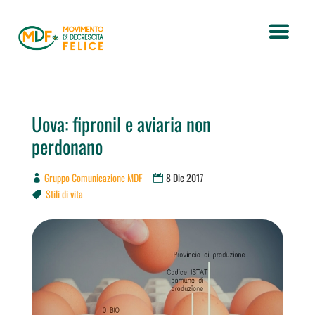
Uova: fipronil e aviaria non
perdonano
Gruppo Comunicazione MDF
8 Dic 2017
Stili di vita
