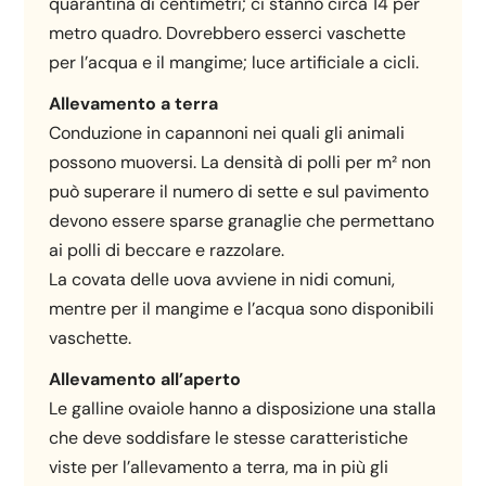
quarantina di centimetri; ci stanno circa 14 per
metro quadro. Dovrebbero esserci vaschette
per l’acqua e il mangime; luce artificiale a cicli.
Allevamento a terra
Conduzione in capannoni nei quali gli animali
possono muoversi. La densità di polli per m² non
può superare il numero di sette e sul pavimento
devono essere sparse granaglie che permettano
ai polli di beccare e razzolare.
La covata delle uova avviene in nidi comuni,
mentre per il mangime e l’acqua sono disponibili
vaschette.
Allevamento all’aperto
Le galline ovaiole hanno a disposizione una stalla
che deve soddisfare le stesse caratteristiche
viste per l’allevamento a terra, ma in più gli