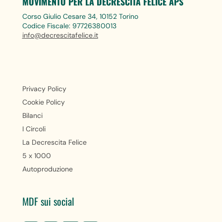
MOVIMENTO PER LA DECRESCITA FELICE APS
Corso Giulio Cesare 34, 10152 Torino
Codice Fiscale: 97726380013
info@decrescitafelice.it
Privacy Policy
Cookie Policy
Bilanci
I Circoli
La Decrescita Felice
5 x 1000
Autoproduzione
MDF sui social