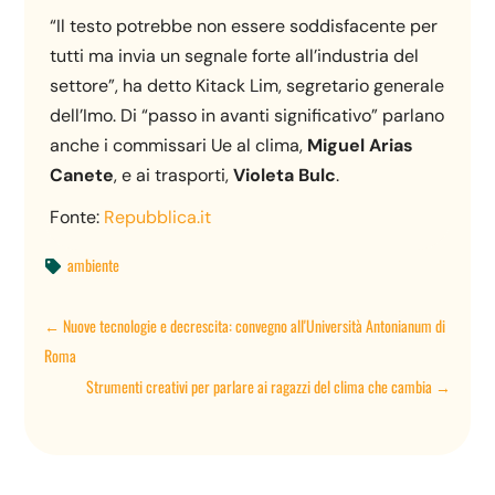
“Il testo potrebbe non essere soddisfacente per
tutti ma invia un segnale forte all’industria del
settore”, ha detto Kitack Lim, segretario generale
dell’Imo. Di “passo in avanti significativo” parlano
anche i commissari Ue al clima,
Miguel Arias
Canete
, e ai trasporti,
Violeta Bulc
.
Fonte:
Repubblica.it
ambiente

←
Nuove tecnologie e decrescita: convegno all'Università Antonianum di
Roma
Strumenti creativi per parlare ai ragazzi del clima che cambia
→