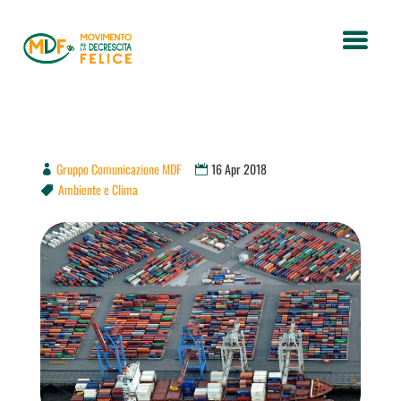
Gruppo Comunicazione MDF
16 Apr 2018
Ambiente e Clima
