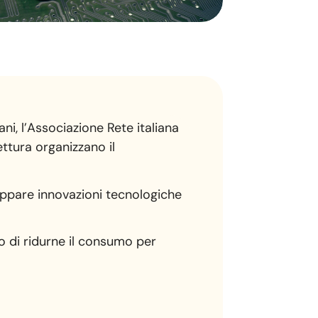
ni, l’Associazione Rete italiana
ttura organizzano il
iluppare innovazioni tecnologiche
do di ridurne il consumo per