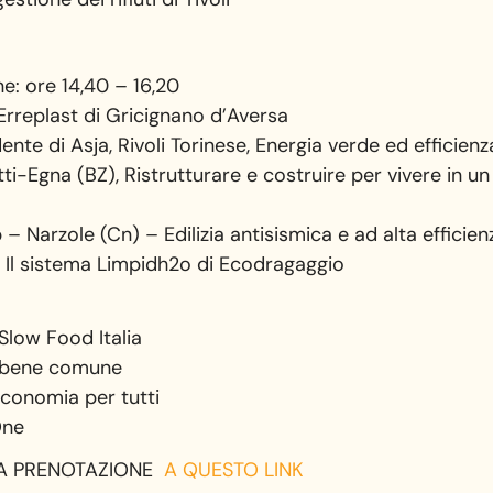
: ore 14,40 – 16,20
 Erreplast di Gricignano d’Aversa
te di Asja, Rivoli Torinese, Energia verde ed efficien
tti-Egna (BZ), Ristrutturare e costruire per vivere in u
Narzole (Cn) – Edilizia antisismica e ad alta efficien
 Il sistema Limpidh2o di Ecodragaggio
Slow Food Italia
l bene comune
economia per tutti
One
VIA PRENOTAZIONE
A QUESTO LINK