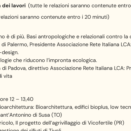
dei lavori
(tutte le relazioni saranno contenute entro
relazioni saranno contenute entro i 20 minuti)
è di più. Basi antropologiche e relazionali contro la c
tà di Palermo, Presidente Associazione Rete Italiana LCA:
o-design.
ologie che riducono l’impronta ecologica.
à di Padova, direttivo Associazione Rete Italiana LCA: Pr
i vita
ore 12 – 13,40
oarchitettura: Bioarchitettura, edifici bioplus, low tecn
 Sant’Antonino di Susa (TO)
olo, Il progetto dell’agrivillaggio di Vicofertile (PR)
stione dei rifiuti di Tivoli