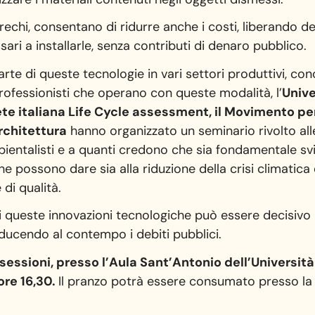
rechi, consentano di ridurre anche i costi, liberando del
sari a installarle, senza contributi di denaro pubblico.
l’arte di queste tecnologie in vari settori produttivi, c
professionisti che operano con queste modalità, l’
Univ
te italiana Life Cycle assessment, il Movimento per
rchitettura
hanno organizzato un seminario rivolto alle
mbientalisti e a quanti credono che sia fondamentale s
e possono dare sia alla riduzione della crisi climatica 
 di qualità.
di queste innovazioni tecnologiche può essere decisiv
iducendo al contempo i debiti pubblici.
e sessioni, presso l’Aula Sant’Antonio dell’Univers
ore 16,30.
Il pranzo potrà essere consumato presso la 