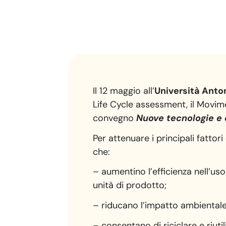
Il 12 maggio all’
Università Anto
Life Cycle assessment, il Movime
convegno
Nuove tecnologie e 
Per attenuare i principali fattor
che:
– aumentino l’efficienza nell’uso
unità di prodotto;
– riducano l’impatto ambientale
– consentano di riciclare e riuti