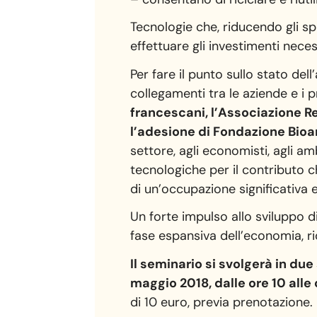
Tecnologie che, riducendo gli sp
effettuare gli investimenti neces
Per fare il punto sullo stato del
collegamenti tra le aziende e i 
francescani, l’Associazione Re
l’adesione di Fondazione Bioa
settore, agli economisti, agli a
tecnologiche per il contributo ch
di un’occupazione significativa e
Un forte impulso allo sviluppo 
fase espansiva dell’economia, r
Il seminario si svolgerà in du
maggio 2018, dalle ore 10 alle 
di 10 euro, previa prenotazione.