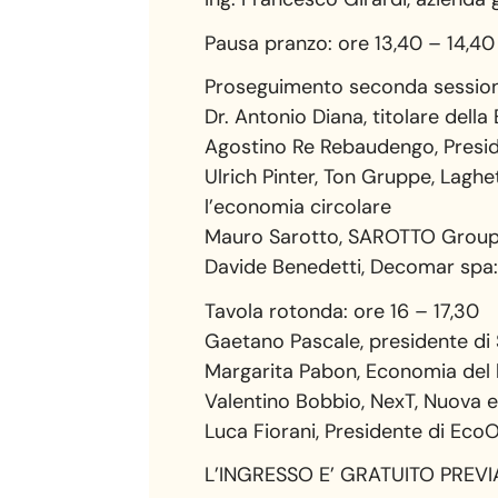
Pausa pranzo: ore 13,40 – 14,40
Proseguimento seconda sessione
Dr. Antonio Diana, titolare della
Agostino Re Rebaudengo, Presiden
Ulrich Pinter, Ton Gruppe, Laghe
l’economia circolare
Mauro Sarotto, SAROTTO Group – 
Davide Benedetti, Decomar spa:
Tavola rotonda: ore 16 – 17,30
Gaetano Pascale, presidente di 
Margarita Pabon, Economia de
Valentino Bobbio, NexT, Nuova 
Luca Fiorani, Presidente di Eco
L’INGRESSO E’ GRATUITO PRE