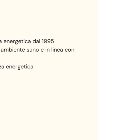
za energetica dal 1995
n ambiente sano e in linea con
za energetica