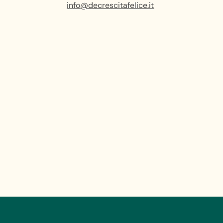
info@decrescitafelice.it