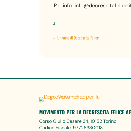
Per info: info@decrescitafelice.i

←
Un anno di Decrescita Felice
MOVIMENTO PER LA DECRESCITA FELICE A
Corso Giulio Cesare 34, 10152 Torino
Codice Fiscale: 97726380013