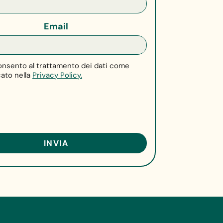
Email
nsento al trattamento dei dati come
cato nella
Privacy Policy.