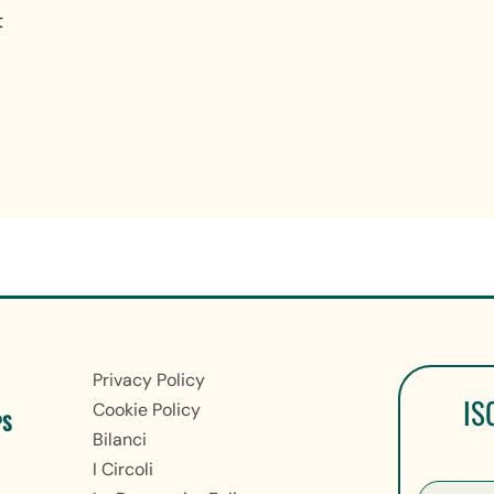
t
Privacy Policy
IS
Cookie Policy
PS
Bilanci
I Circoli