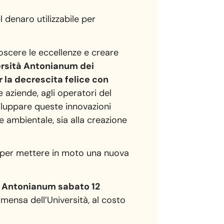
 denaro utilizzabile per
onoscere le eccellenze e creare
ersità Antonianum dei
 la decrescita felice con
 aziende, agli operatori del
viluppare queste innovazioni
e ambientale, sia alla creazione
o per mettere in moto una nuova
ità Antonianum sabato 12
mensa dell’Università, al costo