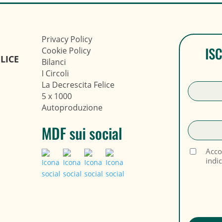
Privacy Policy
IS
Cookie Policy
LICE
Bilanci
I Circoli
La Decrescita Felice
5 x 1000
Autoproduzione
MDF sui social
Acco
indi