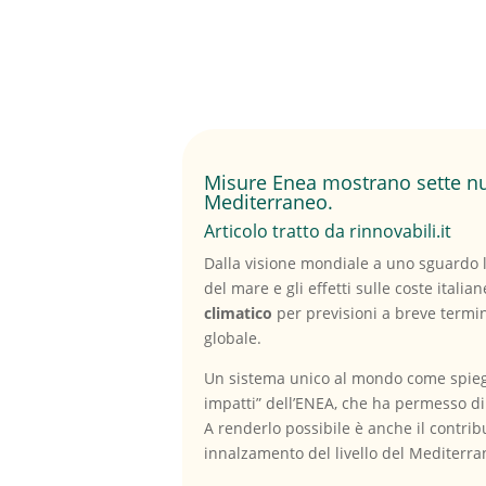
Misure Enea mostrano sette nuo
Mediterraneo.
Articolo tratto da rinnovabili.it
Dalla visione mondiale a uno sguardo l
del mare e gli effetti sulle coste ital
climatico
per previsioni a breve termi
globale.
Un sistema unico al mondo come spieg
impatti” dell’ENEA, che ha permesso di 
A renderlo possibile è anche il contrib
innalzamento del livello del Mediterra