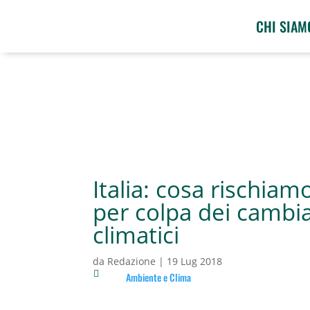
CHI SIAM
Italia: cosa rischiam
per colpa dei cambi
climatici
da
Redazione
|
19 Lug 2018

Ambiente e Clima