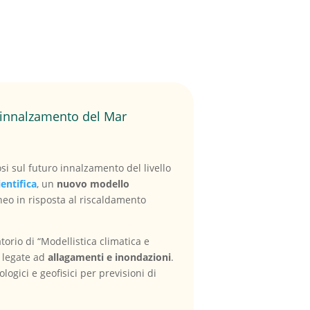
l’innalzamento del Mar
si sul futuro innalzamento del livello
ientifica
, un
nuovo modello
eo in risposta al riscaldamento
torio di “Modellistica climatica e
e legate ad
allagamenti e inondazioni
.
ogici e geofisici per previsioni di