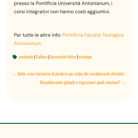
presso la Pontificia Università Antonianum, i
corsi integrativi non hanno costi aggiuntivi.
Per tutte le altre info:
Pontificia Facoltà Teologica
Antonianum
ambiente
|
Cultura
|
decrescita felice
|
ecologia

←
Italia: cosa rischiamo di perdere per colpa dei cambiamenti climatici
Riscaldamento globale e migrazioni: quali relazioni?
→