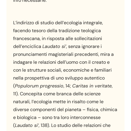
info necessarie.
L’indirizzo di studio dell’ecologia integrale,
facendo tesoro della tradizione teologica
francescana, in risposta alle sollecitazioni
dell’enciclica
Laudato si’
, senza ignorare i
pronunciamenti magisteriali precedenti, mira a
indagare le relazioni dell’uomo con il creato e
con le strutture sociali, economiche e familiari
nella prospettiva di uno sviluppo autentico
(
Populorum progressio
, 14;
Caritas in veritate
,
11). Concepita come branca delle scienze
naturali, l’ecologia mette in risalto come le
diverse componenti del pianeta – fisica, chimica
e biologica – sono tra loro interconnesse
(
Laudato si’
, 138). Lo studio delle relazioni che