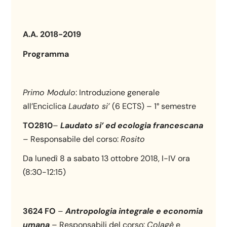
A.A. 2018-2019
Programma
Primo Modulo
: Introduzione generale
all’Enciclica
Laudato si’
(6 ECTS) – 1° semestre
TO2810
–
Laudato si’ ed ecologia francescana
– Responsabile del corso:
Rosito
Da lunedì 8 a sabato 13 ottobre 2018, I-IV ora
(8:30-12:15)
3624 FO
–
Antropologia integrale e economia
umana
– Responsabili del corso:
Colagè
e