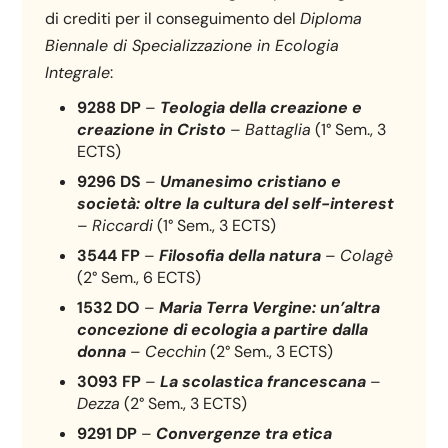
di crediti per il conseguimento del
Diploma
Biennale di Specializzazione in Ecologia
Integrale
:
9288 DP
–
Teologia della creazione e
creazione in Cristo
–
Battaglia
(1° Sem., 3
ECTS)
9296 DS
–
Umanesimo cristiano e
società: oltre la cultura del self-interest
–
Riccardi
(1° Sem., 3 ECTS)
3544 FP
–
Filosofia della natura
–
Colagè
(2° Sem., 6 ECTS)
1532 DO
–
Maria Terra Vergine: un’altra
concezione di ecologia a partire dalla
donna
–
Cecchin
(2° Sem., 3 ECTS)
3093 FP
–
La scolastica francescana
–
Dezza
(2° Sem., 3 ECTS)
9291 DP
–
Convergenze tra etica