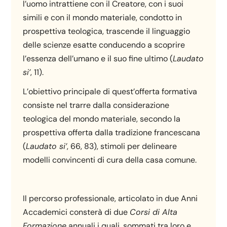
l’uomo intrattiene con il Creatore, con i suoi
simili e con il mondo materiale, condotto in
prospettiva teologica, trascende il linguaggio
delle scienze esatte conducendo a scoprire
l’essenza dell’umano e il suo fine ultimo (
Laudato
si’
, 11).
L’obiettivo principale di quest’offerta formativa
consiste nel trarre dalla considerazione
teologica del mondo materiale, secondo la
prospettiva offerta dalla tradizione francescana
(
Laudato si’
, 66, 83), stimoli per delineare
modelli convincenti di cura della casa comune.
Il percorso professionale, articolato in due Anni
Accademici consterà di due
Corsi di Alta
Formazione
annuali i quali, sommati tra loro e