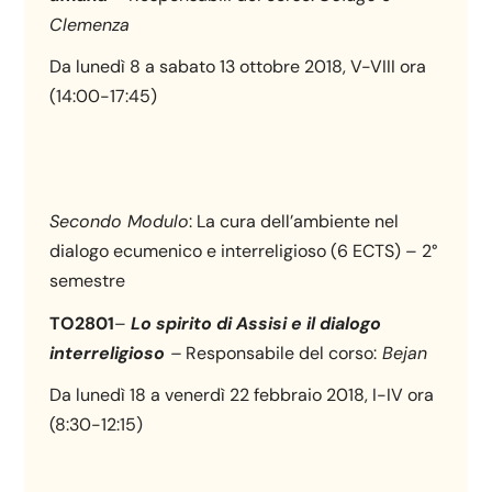
Clemenza
Da lunedì 8 a sabato 13 ottobre 2018, V-VIII ora
(14:00-17:45)
Secondo Modulo
: La cura dell’ambiente nel
dialogo ecumenico e interreligioso (6 ECTS) – 2°
semestre
TO2801
–
Lo spirito di Assisi e il dialogo
interreligioso
–
Responsabile del corso:
Bejan
Da lunedì 18 a venerdì 22 febbraio 2018, I-IV ora
(8:30-12:15)