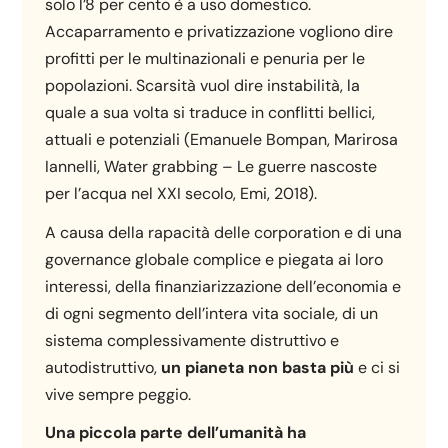
solo l’8 per cento è a uso domestico.
Accaparramento e privatizzazione vogliono dire
profitti per le multinazionali e penuria per le
popolazioni. Scarsità vuol dire instabilità, la
quale a sua volta si traduce in conflitti bellici,
attuali e potenziali (Emanuele Bompan, Marirosa
Iannelli, Water grabbing – Le guerre nascoste
per l’acqua nel XXI secolo, Emi, 2018).
A causa della rapacità delle corporation e di una
governance globale complice e piegata ai loro
interessi, della finanziarizzazione dell’economia e
di ogni segmento dell’intera vita sociale, di un
sistema complessivamente distruttivo e
autodistruttivo,
un pianeta non basta più
e ci si
vive sempre peggio.
Una piccola parte dell’umanità ha