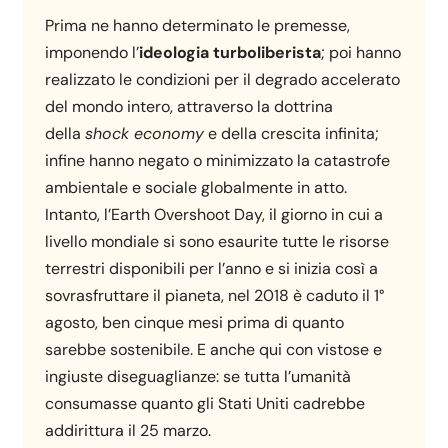
Prima ne hanno determinato le premesse,
imponendo l’
ideologia turboliberista
; poi hanno
realizzato le condizioni per il degrado accelerato
del mondo intero, attraverso la dottrina
della
shock economy
e della crescita infinita;
infine hanno negato o minimizzato la catastrofe
ambientale e sociale globalmente in atto.
Intanto, l’Earth Overshoot Day, il giorno in cui a
livello mondiale si sono esaurite tutte le risorse
terrestri disponibili per l’anno e si inizia così a
sovrasfruttare il pianeta, nel 2018 è caduto il 1°
agosto, ben cinque mesi prima di quanto
sarebbe sostenibile. E anche qui con vistose e
ingiuste diseguaglianze: se tutta l’umanità
consumasse quanto gli Stati Uniti cadrebbe
addirittura il 25 marzo.