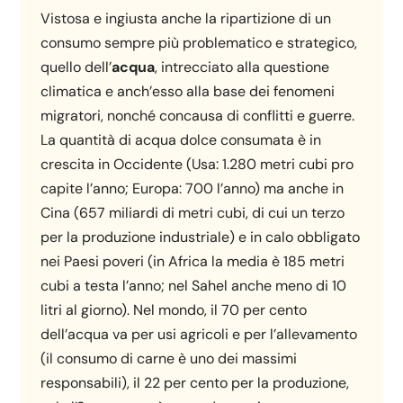
Vistosa e ingiusta anche la ripartizione di un
consumo sempre più problematico e strategico,
quello dell’
acqua
, intrecciato alla questione
climatica e anch’esso alla base dei fenomeni
migratori, nonché concausa di conflitti e guerre.
La quantità di acqua dolce consumata è in
crescita in Occidente (Usa: 1.280 metri cubi pro
capite l’anno; Europa: 700 l’anno) ma anche in
Cina (657 miliardi di metri cubi, di cui un terzo
per la produzione industriale) e in calo obbligato
nei Paesi poveri (in Africa la media è 185 metri
cubi a testa l’anno; nel Sahel anche meno di 10
litri al giorno). Nel mondo, il 70 per cento
dell’acqua va per usi agricoli e per l’allevamento
(il consumo di carne è uno dei massimi
responsabili), il 22 per cento per la produzione,