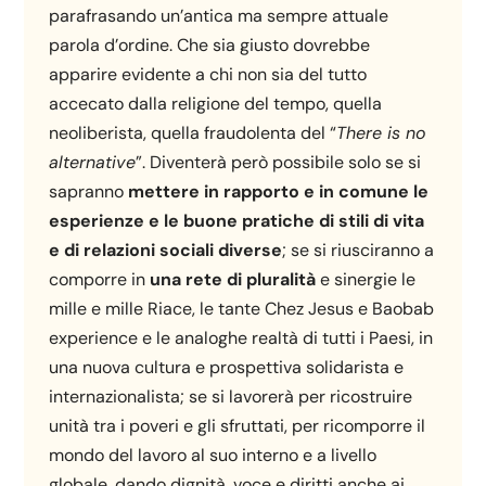
parafrasando un’antica ma sempre attuale
parola d’ordine. Che sia giusto dovrebbe
apparire evidente a chi non sia del tutto
accecato dalla religione del tempo, quella
neoliberista, quella fraudolenta del “
There is no
alternative
”. Diventerà però possibile solo se si
sapranno
mettere in rapporto e in comune le
esperienze e le buone pratiche di stili di vita
e di relazioni sociali diverse
; se si riusciranno a
comporre in
una rete di pluralità
e sinergie le
mille e mille Riace, le tante Chez Jesus e Baobab
experience e le analoghe realtà di tutti i Paesi, in
una nuova cultura e prospettiva solidarista e
internazionalista; se si lavorerà per ricostruire
unità tra i poveri e gli sfruttati, per ricomporre il
mondo del lavoro al suo interno e a livello
globale, dando dignità, voce e diritti anche ai