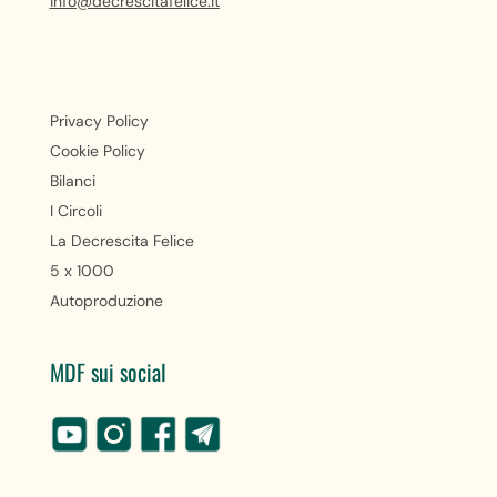
info@decrescitafelice.it
Privacy Policy
Cookie Policy
Bilanci
I Circoli
La Decrescita Felice
5 x 1000
Autoproduzione
MDF sui social