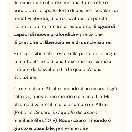
di mano, dietro il prossimo angolo, ma che è
pure dietro le spalle, forte di passioni secolari, di
tentativi abortiti, di errori evitabili, di parole
sottratte da reclamare e restaurare, di
sguardi
capaci di nuova profondità
e precisione,
di
pratiche di liberazione e di condivisione
.
È un «possibile che resta sulla punta della lingua,
lo mette all’inizio di una frase, mentre siamo al
limitare della svolta oltre la quale c’è una
rivoluzione.
Come ti chiami? L’altro mondo: il nominarsi è già
l’altrove, questo mio mondo è già un altro. Mi
chiamo divenire: il mio Io è sempre un Altro»
(Roberto Ciccarelli,
Capitale disumano
,
manifestolibri, 2018).
Raddrizzare il mondo è
giusto e possibile
, potremmo dire