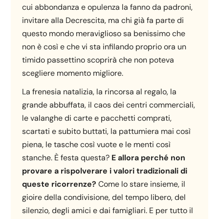
cui abbondanza e opulenza la fanno da padroni,
invitare alla Decrescita, ma chi già fa parte di
questo mondo meraviglioso sa benissimo che
non è così e che vi sta infilando proprio ora un
timido passettino scoprirà che non poteva
scegliere momento migliore.
La frenesia natalizia, la rincorsa al regalo, la
grande abbuffata, il caos dei centri commerciali,
le valanghe di carte e pacchetti comprati,
scartati e subito buttati, la pattumiera mai così
piena, le tasche così vuote e le menti così
stanche. È festa questa?
E allora perché non
provare a rispolverare i valori tradizionali di
queste ricorrenze?
Come lo stare insieme, il
gioire della condivisione, del tempo libero, del
silenzio, degli amici e dai famigliari. E per tutto il