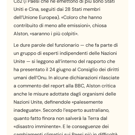
Co2 (i Paesi che ne emettono di più sono Stati
Uniti e Cina, seguiti dai 28 Stati membri
dell’Unione Europea). «Coloro che hanno
contribuito di meno alle emissioni», chiosa
Alston, «saranno i più colpiti».
Le dure parole del funzionario — che fa parte di
un gruppo di esperti indipendenti delle Nazioni
Unite — si leggono all’interno del rapporto che
ha presentato il 24 giugno al Consiglio dei diritti
umani dell’Onu. In alcune dichiarazioni rilasciate
a commento del report alla BBC, Alston critica
anche le misure adottate dagli organismi delle
Nazioni Unite, definendole «palesemente
inadeguate». Secondo l’esperto australiano,
quanto fatto finora non salverà la Terra dal
«disastro imminente». E le conseguenze dei
cambiamenti climatici sui Paesi più in difficoltà