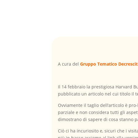
A cura del
Gruppo Tematico Decresci
Il 14 febbraio la prestigiosa Harvard Bu
pubblicato un articolo nel cui titolo i
Ovviamente il taglio dell’articolo è pro
parziale e non considera tutti gli aspet
dimostrano di sapere di cosa stanno p
Ciò ci ha incuriosito e, sicuri che i vis
più in basso assieme al link alla versi