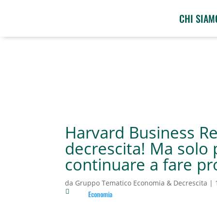
CHI SIAM
Harvard Business Re
decrescita! Ma solo 
continuare a fare pr
da
Gruppo Tematico Economia & Decrescita
|

Economia