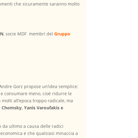
commenti che sicuramente saranno molto
IN
, socie MDF membri del
Gruppo
ofo Andre Gorz propose un’idea semplice:
e e consumare meno, cioè ridurre le
 molti all’epoca troppo radicale, ma
oam Chomsky, Yanis Varoufakis e
n da ultimo a causa delle radici
à economica e che qualsiasi minaccia a