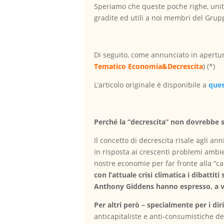
Speriamo che queste poche righe, unita
gradite ed utili a noi membri del Grup
Di seguito, come annunciato in apertura
Tematico Economia&Decrescita
) (*)
L’articolo originale è disponibile a
ques
Perché la “decrescita” non dovrebbe s
Il concetto di decrescita risale agli a
in risposta ai crescenti problemi ambi
nostre economie per far fronte alla “ca
con l’attuale crisi climatica i dibatt
Anthony Giddens hanno espresso, a vari 
Per altri però – specialmente per i d
anticapitaliste e anti-consumistiche d