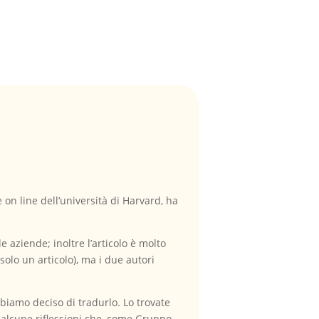
 on line dell’università di Harvard, ha
 aziende; inoltre l’articolo è molto
solo un articolo), ma i due autori
abbiamo deciso di tradurlo. Lo trovate
i alcune riflessioni che, come Gruppo