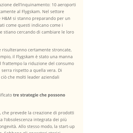
duzione dell’inquinamento: 10 aeroporti
ttamente al Flygskam. Nel settore
ome H&M si stanno preparando per un
Dati come questi indicano come i
 stiano cercando di cambiare le loro
e risulteranno certamente stroncate,
sempio, il Flygskam è stato una manna
Nel frattempo la riduzione del consumo
serra rispetto a quella vera. Di
 ciò che molti leader aziendali
ificato
tre strategie che possono
a
, che prevede la creazione di prodotti
a l’obsolescenza integrata dei più
ongevità. Allo stesso modo, la start-up