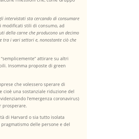
li intervistati sta cercando di consumare
 i modificati stili di consumo, ad
tuti della carne che producono un decimo
 tra i vari settori e, nonostante ciò che
“semplicemente” attirare su altri
ibili. Insomma proposte di green
imprese che volessero sperare di
 e cioè una sostanziale riduzione del
ta evidenziando l’emergenza coronavirus)
er prosperare.
ità di Harvard o sia tutto isolata
el pragmatismo delle persone e del