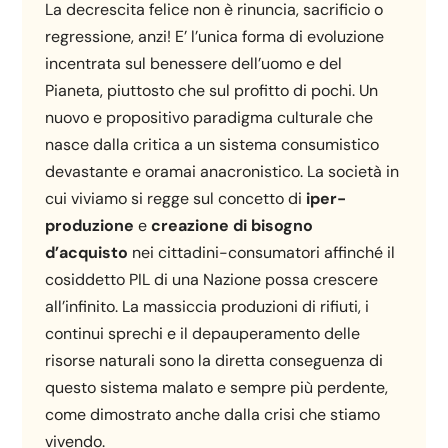
La decrescita felice non è rinuncia, sacrificio o
regressione, anzi! E’ l’unica forma di evoluzione
incentrata sul benessere dell’uomo e del
Pianeta, piuttosto che sul profitto di pochi. Un
nuovo e propositivo paradigma culturale che
nasce dalla critica a un sistema consumistico
devastante e oramai anacronistico. La società in
cui viviamo si regge sul concetto di
iper-
produzione
e
creazione di bisogno
d’acquisto
nei cittadini-consumatori affinché il
cosiddetto PIL di una Nazione possa crescere
all’infinito. La massiccia produzioni di rifiuti, i
continui sprechi e il depauperamento delle
risorse naturali sono la diretta conseguenza di
questo sistema malato e sempre più perdente,
come dimostrato anche dalla crisi che stiamo
vivendo.