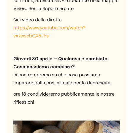
scrittrice, attivista MDF e ideatrice della mappa
Vivere Senza Supermercato
Qui video della diretta
https://www.youtube.com/watch?
v=zwscbGX5Jhs
Giovedì 30 aprile – Qualcosa è cambiato.
Cosa possiamo cambiare?
ci confronteremo su che cosa possiamo
imparare dalla crisi attuale per la decrescita.
ore 18 condivideremo pubblicamente le nostre
riflessioni