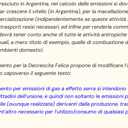
cresciuto in Argentina, nel calcolo delle emissioni si d
ar crescere il vitello (in Argentina), per la macellazione
cializzazione (indipendentemente se queste attività s
 trasporti resisi necessari, ed infine per renderla comm
vrà tener conto anche di tutte le attività antropiche n
li, a mero titolo di esempio, quelle di combustione di
ambienti domestici.
ento per la Decrescita Felice propone di modificare l’
mo capoverso il seguente testo:
mento per emissioni di gas a effetto serra si intendono 
cittadini dell’unione, e quindi non soltanto le emissioni 
e (ovunque realizzate) derivanti dalla produzione, tra
’altro necessario per l’utilizzo/consumo di qualsiasi p