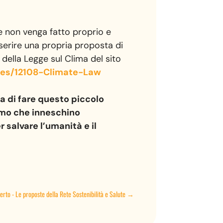
 non venga fatto proprio e
nserire una propria proposta di
 della Legge sul Clima del sito
ives/12108-Climate-Law
ra di fare questo piccolo
sumo che inneschino
salvare l’umanità e il
aperto - Le proposte della Rete Sostenibilità e Salute
→