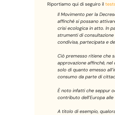
Riportiamo qui di seguiro il
test
Il Movimento per la Decresc
affinché si possano attivar
crisi ecologica in atto. In 
strumenti di consultazione 
condivisa, partecipata e dem
Ciò premesso ritiene che si
approvazione affinché, nel
solo di quanto emesso all’in
consumo da parte di cittadin
È noto infatti che seppur o
contributo dell’Europa alle
A titolo di esempio, qualor