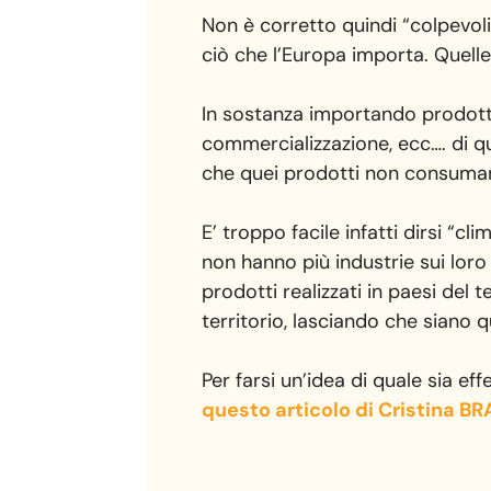
Non è corretto quindi “colpevoli
ciò che l’Europa importa. Quell
In sostanza importando prodotti
commercializzazione, ecc…. di q
che quei prodotti non consuma
E’ troppo facile infatti dirsi “
non hanno più industrie sui loro 
prodotti realizzati in paesi del
territorio, lasciando che siano 
Per farsi un’idea di quale sia e
questo articolo di Cristina B