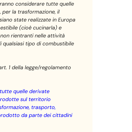
ovranno considerare tutte quelle
, per la trasformazione, il
iano state realizzate in Europa
estibile (cioè cucinarla) e
on rientranti nelle attività
 qualsiasi tipo di combustibile
art. 1 della legge/regolamento
tutte quelle derivate
prodotte sul territorio
sformazione, trasporto,
rodotto da parte dei cittadini