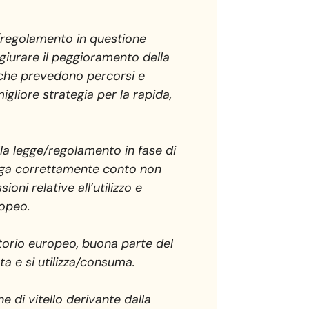
e/regolamento in questione
ngiurare il peggioramento della
 10 che prevedono percorsi e
gliore strategia per la rapida,
lla legge/regolamento in fase di
tenga correttamente conto non
oni relative all’utilizzo e
ropeo.
ritorio europeo, buona parte del
ta e si utilizza/consuma.
 di vitello derivante dalla