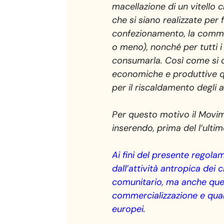
macellazione di un vitello 
che si siano realizzate per f
confezionamento, la commer
o meno), nonché per tutti i
consumarla. Così come si do
economiche e produttive qua
per il riscaldamento degli 
Per questo motivo il Movim
inserendo, prima del l’ulti
Ai fini del presente regola
dall’attività antropica dei 
comunitario, ma anche quell
commercializzazione e quant
europei.