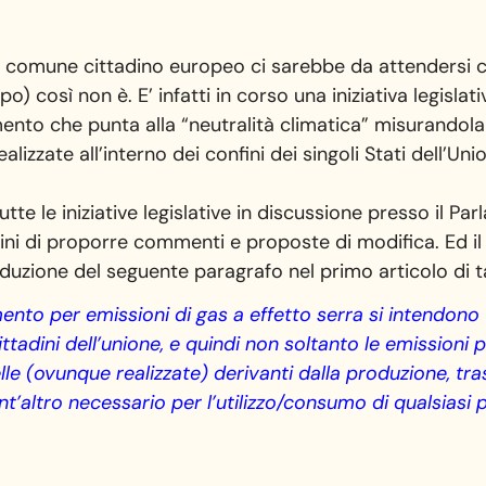
 comune cittadino europeo ci sarebbe da attendersi che
o) così non è. E’ infatti in corso una iniziativa legisl
mento che punta alla “neutralità climatica” misurandola
lizzate all’interno dei confini dei singoli Stati dell’Uni
utte le iniziative legislative in discussione presso il 
ttadini di proporre commenti e proposte di modifica. Ed 
oduzione del seguente paragrafo nel primo articolo di 
mento per emissioni di gas a effetto serra si intendono 
cittadini dell’unione, e quindi non soltanto le emissioni 
e (ovunque realizzate) derivanti dalla produzione, tra
’altro necessario per l’utilizzo/consumo di qualsiasi p