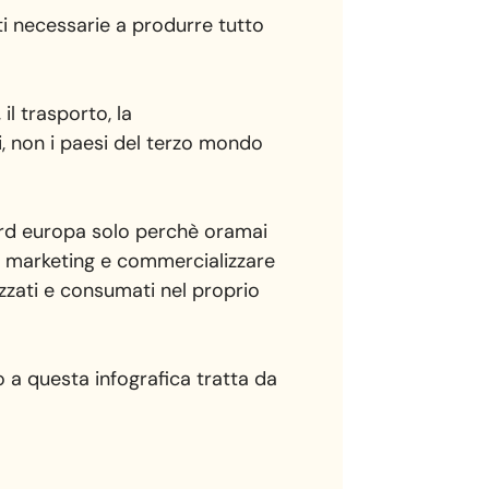
ti necessarie a produrre tutto
l trasporto, la
, non i paesi del terzo mondo
 nord europa solo perchè oramai
 di marketing e commercializzare
izzati e consumati nel proprio
o a questa infografica tratta da