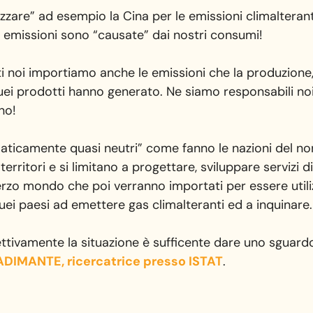
zzare” ad esempio la Cina per le emissioni climalteran
e emissioni sono “causate” dai nostri consumi!
 noi importiamo anche le emissioni che la produzione, i
uei prodotti hanno generato. Ne siamo responsabili noi
no!
climaticamente quasi neutri” come fanno le nazioni del
territori e si limitano a progettare, sviluppare servizi
 terzo mondo che poi verranno importati per essere util
quei paesi ad emettere gas climalteranti ed a inquinare.
ffettivamente la situazione è sufficente dare uno sguard
RADIMANTE, ricercatrice presso ISTAT
.