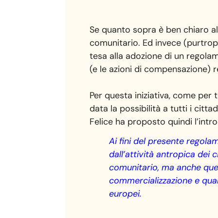
Se quanto sopra è ben chiaro al
comunitario. Ed invece (purtropp
tesa alla adozione di un regola
(e le azioni di compensazione) rea
Per questa iniziativa, come per t
data la possibilità a tutti i ci
Felice ha proposto quindi l’intr
Ai fini del presente regola
dall’attività antropica dei 
comunitario, ma anche quell
commercializzazione e quant
europei.