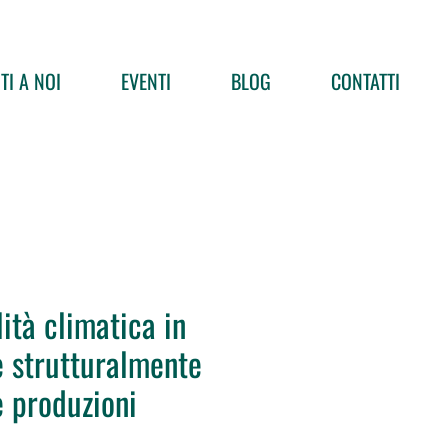
TI A NOI
EVENTI
BLOG
CONTATTI
ità climatica in
e strutturalmente
e produzioni