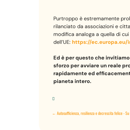
Purtroppo è estremamente proba
rilanciato da associazioni e cit
modifica analoga a quella di cui
dell’UE:
https://ec.europa.eu/
Ed è per questo che invitiamo 
sforzo per avviare un reale p
rapidamente ed efficacemente 
pianeta intero.

←
Autosufficienza, resilienza e decrescita felice - Su