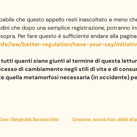
bile che questo appello resti inascoltato a meno che
tadini che dopo una semplice registrazione, potranno i
 sopra. Per fare questo è sufficiente andare alla pagina
info/law/better-regulation/have-your-say/initiat
tutti quanti siano giunti al termine di questa lettu
rocesso di cambiamento negli stili di vita e di con
quella metamorfosi necessaria (in occidente) per 
 Zoom i Dialoghi della Decrescita Felice
Coronavirus, esercizio fisico, attività all’