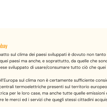
abay
patto sul clima dei paesi sviluppati è dovuto non tant
in quei paesi ma anche, e soprattutto, da quelle che so
 paese sviluppato di usare/consumare tutto ciò che que
dell’Europa sul clima non è certamente sufficiente cons
e centrali termoelettriche presenti sul territorio europ
ettrica per le loro case, ma anche tutte quelle emission
e le merci ed i servizi che quegli stessi cittadini acqu