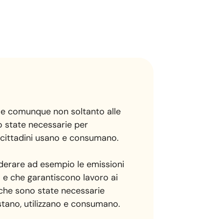
o e comunque non soltanto alle
no state necessarie per
i cittadini usano e consumano.
iderare ad esempio le emissioni
eo e che garantiscono lavoro ai
i che sono state necessarie
istano, utilizzano e consumano.