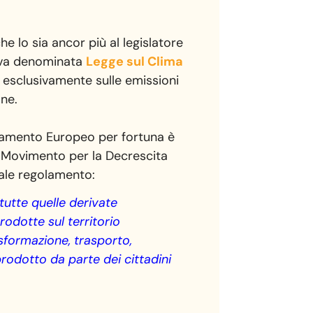
 lo sia ancor più al legislatore
ativa denominata
Legge sul Clima
 esclusivamente sulle emissioni
one.
Parlamento Europeo per fortuna è
il Movimento per la Decrescita
tale regolamento:
tutte quelle derivate
prodotte sul territorio
sformazione, trasporto,
rodotto da parte dei cittadini