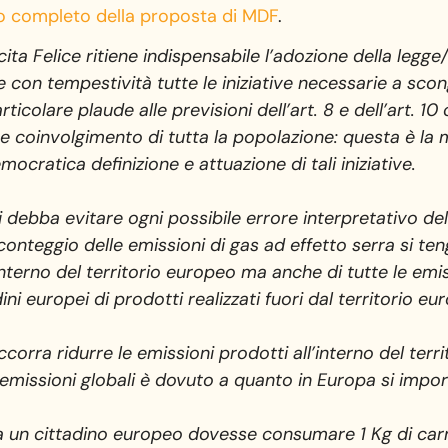
o completo della proposta di MDF
.
ita Felice ritiene indispensabile l’adozione della legg
e con tempestività tutte le iniziative necessarie a sco
particolare plaude alle previsioni dell’art. 8 e dell’art.
e coinvolgimento di tutta la popolazione: questa è la mi
ocratica definizione e attuazione di tali iniziative.
 debba evitare ogni possibile errore interpretativo de
 conteggio delle emissioni di gas ad effetto serra si 
terno del territorio europeo ma anche di tutte le emissi
i europei di prodotti realizzati fuori dal territorio eu
ccorra ridurre le emissioni prodotti all’interno del ter
 emissioni globali è dovuto a quanto in Europa si impor
a un cittadino europeo dovesse consumare 1 Kg di carne