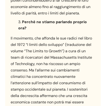
poveri continuerebbero a far crescere le loro
economie almeno fino al raggiungimento di un
livello di parità, entro i limiti del pianeta.
Perché ne stiamo parlando proprio
ora?
Il movimento, che affonda le sue radici nel libro
del 1972 “I limiti dello sviluppo” (traduzione del
volume “The Limits to Growth”) a cura di un
team di ricercatori del Massachusetts Institute
of Technology, non ha riscosso un ampio
consenso. Ma l’allarme sui cambiamenti
climatici ha concentrato nuovamente
l’attenzione sull’impatto del consumismo di
stampo occidentale sul pianeta. I sostenitori
della decrescita affermano che una crescita
economica costante non potrà mai essere