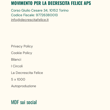
MOVIMENTO PER LA DECRESCITA FELICE APS
Corso Giulio Cesare 34, 10152 Torino
Codice Fiscale: 97726380013
info@decrescitafelice.it
Privacy Policy
Cookie Policy
Bilanci
I Circoli
La Decrescita Felice
5 x 1000
Autoproduzione
MDF sui social