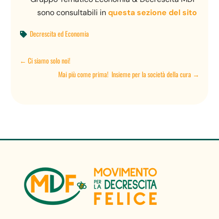
sono consultabili in
questa sezione del sito
Decrescita ed Economia

←
Ci siamo solo noi!
Mai più come prima! Insieme per la società della cura
→