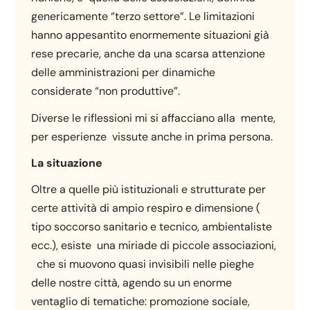
genericamente “terzo settore”. Le limitazioni
hanno appesantito enormemente situazioni già
rese precarie, anche da una scarsa attenzione
delle amministrazioni per dinamiche
considerate “non produttive”.
Diverse le riflessioni mi si affacciano alla mente,
per esperienze vissute anche in prima persona.
La situazione
Oltre a quelle più istituzionali e strutturate per
certe attività di ampio respiro e dimensione (
tipo soccorso sanitario e tecnico, ambientaliste
ecc.), esiste una miriade di piccole associazioni,
che si muovono quasi invisibili nelle pieghe
delle nostre città, agendo su un enorme
ventaglio di tematiche: promozione sociale,