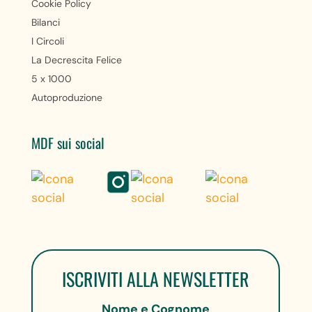
Cookie Policy
Bilanci
I Circoli
La Decrescita Felice
5 x 1000
Autoproduzione
MDF sui social
ISCRIVITI ALLA NEWSLETTER
Nome e Cognome