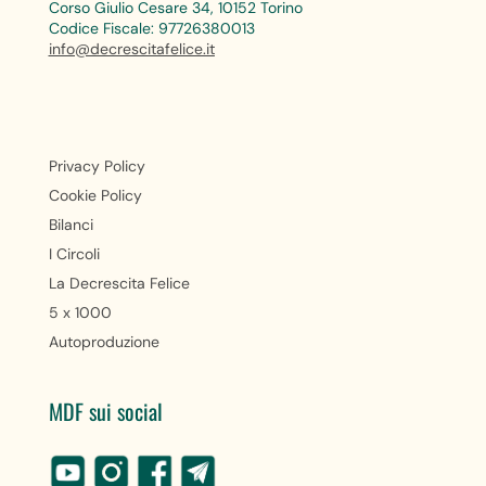
Corso Giulio Cesare 34, 10152 Torino
Codice Fiscale: 97726380013
info@decrescitafelice.it
Privacy Policy
Cookie Policy
Bilanci
I Circoli
La Decrescita Felice
5 x 1000
Autoproduzione
MDF sui social