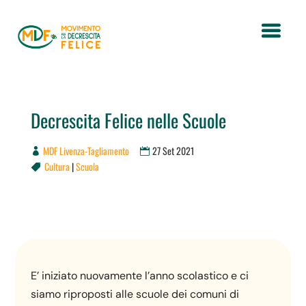
Decrescita Felice nelle Scuole
MDF Livenza-Tagliamento
27 Set 2021
Cultura
|
Scuola

E’ iniziato nuovamente l’anno scolastico e ci
siamo riproposti alle scuole dei comuni di