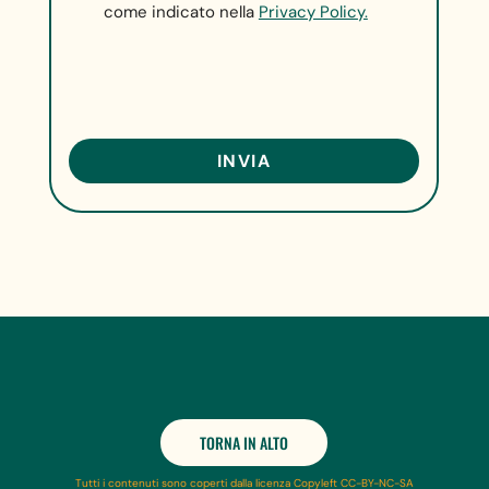
come indicato nella
Privacy Policy.
TORNA IN ALTO
Tutti i contenuti sono coperti dalla licenza Copyleft CC-BY-NC-SA