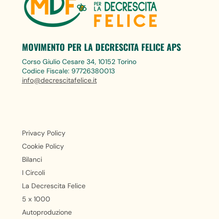
MOVIMENTO PER LA DECRESCITA FELICE APS
Corso Giulio Cesare 34, 10152 Torino
Codice Fiscale: 97726380013
info@decrescitafelice.it
Privacy Policy
Cookie Policy
Bilanci
I Circoli
La Decrescita Felice
5 x 1000
Autoproduzione