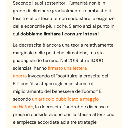
Secondo i suoi sostenitori, l’umanità non è in
grado di eliminare gradualmente i combustibili
fossili e allo stesso tempo soddisfare le esigenze
delle economie più ricche. Siamo anzi al punto in
cui
dobbiamo limitare i consumi stessi
.
La decrescita è ancora una teoria relativamente
marginale nelle politiche climatiche, ma sta
guadagnando terreno. Nel 2019 oltre 11.000
scienziati hanno
firmato una lettera
aperta
invocando di “sostituire la crescita del
Pil” con “il sostegno agli ecosistemi e il
miglioramento del benessere dell’uomo.” E
secondo
un articolo pubblicato a maggio
su
Nature
, la decrescita “andrebbe discussa e
presa in considerazione con la stessa attenzione
e ampiezza accordata ad altre strategie