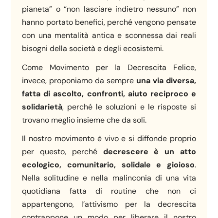
pianeta” o “non lasciare indietro nessuno” non
hanno portato benefici, perché vengono pensate
con una mentalità antica e sconnessa dai reali
bisogni della società e degli ecosistemi.
Come Movimento per la Decrescita Felice,
invece, proponiamo da sempre
una via diversa,
fatta di ascolto, confronti, aiuto reciproco e
solidarietà
, perché le soluzioni e le risposte si
trovano meglio insieme che da soli.
Il nostro movimento è vivo e si diffonde proprio
per questo, perché
decrescere è un atto
ecologico, comunitario, solidale e gioioso
.
Nella solitudine e nella malinconia di una vita
quotidiana fatta di routine che non ci
appartengono, l’attivismo per la decrescita
contrappone un modo per liberare il nostro