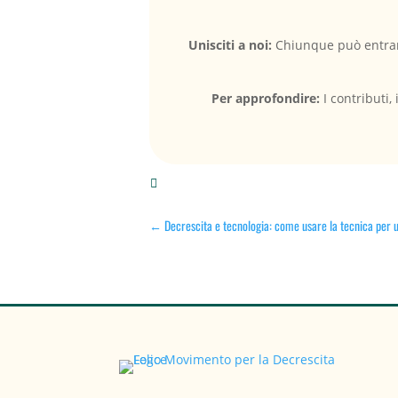
Unisciti a noi:
Chiunque può entrare
Per approfondire:
I contributi

←
Decrescita e tecnologia: come usare la tecnica per