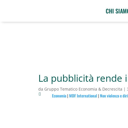
CHI SIAM
La pubblicità rende i
da
Gruppo Tematico Economia & Decrescita
|

Economia
|
MDF International
|
Non violenza e dir