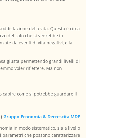
soddisfazione della vita. Questo è circa
erzo del calo che si vedrebbe in
te da eventi di vita negativi, e la
osa giusta permettendo grandi livelli di
tremmo voler riflettere. Ma non
so capire come si potrebbe guardare il
*)
Gruppo Economia & Decrescita MDF
nomia in modo sistematico, sia a livello
i parametri che possono caratterizzare