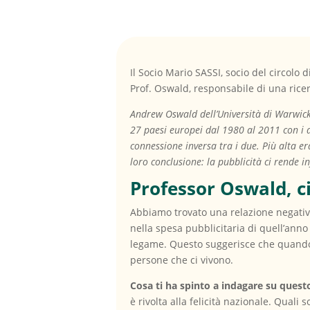
Il Socio Mario SASSI, socio del circol
Prof. Oswald, responsabile di una ricerca
Andrew Oswald dell’Università di Warwick 
27 paesi europei dal 1980 al 2011 con i d
connessione inversa tra i due. Più alta e
loro conclusione: la pubblicità ci rende inf
Professor Oswald, ci
Abbiamo trovato una relazione negativa
nella spesa pubblicitaria di quell’anno 
legame. Questo suggerisce che quando g
persone che ci vivono.
Cosa ti ha spinto a indagare su ques
è rivolta alla felicità nazionale. Quali