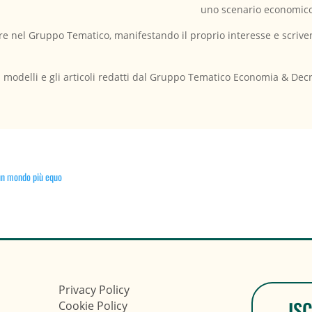
uno scenario economico 
 nel Gruppo Tematico, manifestando il proprio interesse e scrivendo
, i modelli e gli articoli redatti dal Gruppo Tematico Economia & De
 un mondo più equo
Privacy Policy
IS
Cookie Policy