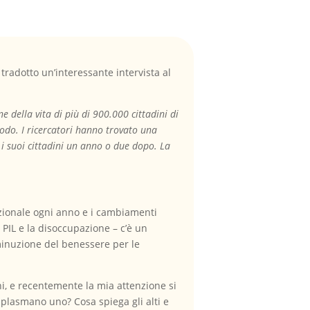
 tradotto un’interessante intervista al
 della vita di più di 900.000 cittadini di
iodo. I ricercatori hanno trovato una
 i suoi cittadini un anno o due dopo. La
azionale ogni anno e i cambiamenti
 PIL e la disoccupazione – c’è un
minuzione del benessere per le
ni, e recentemente la mia attenzione si
e plasmano uno? Cosa spiega gli alti e