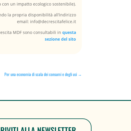
con un impatto ecologico sostenibile).
 la propria disponibilità all’indirizzo
email: info@decrescitafelice.it
crescita MDF sono consultabili in
questa
sezione del sito
Per una economia di scala dei consumi e degli usi
→
CRIVITI ALLA NEWSLETTER