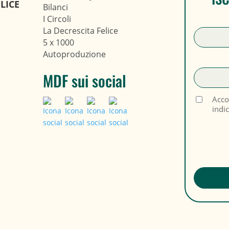
LICE
Bilanci
I Circoli
La Decrescita Felice
5 x 1000
Autoproduzione
MDF sui social
Acco
indi