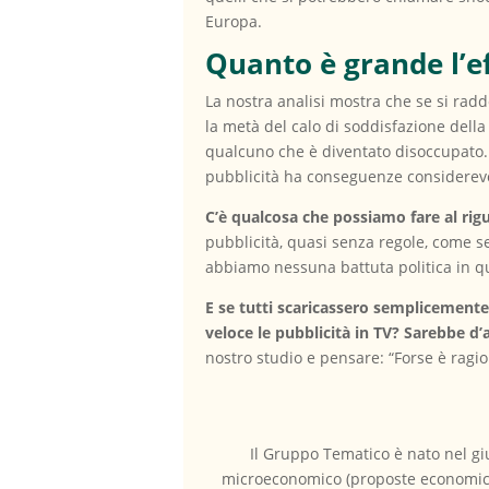
Europa.
Quanto è grande l’e
La nostra analisi mostra che se si radd
la metà del calo di soddisfazione della
qualcuno che è diventato disoccupato. 
pubblicità ha conseguenze considerevo
C’è qualcosa che possiamo fare al rig
pubblicità, quasi senza regole, come s
abbiamo nessuna battuta politica in q
E se tutti scaricassero semplicemente
veloce le pubblicità in TV? Sarebbe d’
nostro studio e pensare: “Forse è ragi
Il Gruppo Tematico è nato nel giu
microeconomico (proposte economiche