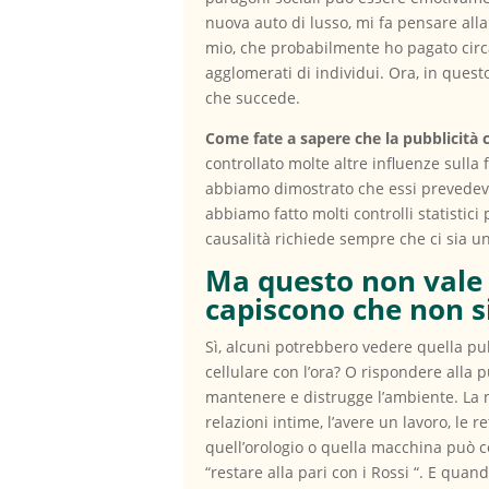
nuova auto di lusso, mi fa pensare alla
mio, che probabilmente ho pagato circa
agglomerati di individui. Ora, in quest
che succede.
Come fate a sapere che la pubblicità c
controllato molte altre influenze sulla
abbiamo dimostrato che essi prevedevan
abbiamo fatto molti controlli statistici
causalità richiede sempre che ci sia 
Ma questo non vale 
capiscono che non si
Sì, alcuni potrebbero vedere quella pu
cellulare con l’ora? O rispondere alla
mantenere e distrugge l’ambiente. La n
relazioni intime, l’avere un lavoro, le r
quell’orologio o quella macchina può co
“restare alla pari con i Rossi “. E quan