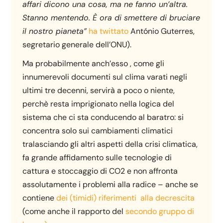
affari dicono una cosa, ma ne fanno un’altra.
Stanno mentendo. È ora di smettere di bruciare
il nostro pianeta”
ha twittato
António Guterres,
segretario generale dell’ONU).
Ma probabilmente anch’esso , come gli
innumerevoli documenti sul clima varati negli
ultimi tre decenni, servirà a poco o niente,
perchè resta imprigionato nella logica del
sistema che ci sta conducendo al baratro: si
concentra solo sui cambiamenti climatici
tralasciando gli altri aspetti della crisi climatica,
fa grande affidamento sulle tecnologie di
cattura e stoccaggio di CO2 e non affronta
assolutamente i problemi alla radice – anche se
contiene
dei (timidi) riferimenti alla decrescita
(come anche il rapporto del
secondo gruppo di