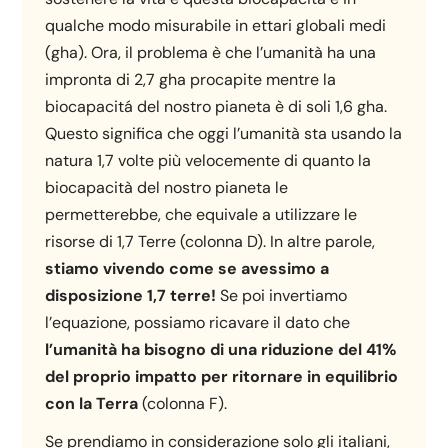
qualche modo misurabile in ettari globali medi
(gha). Ora, il problema è che l’umanità ha una
impronta di 2,7 gha procapite mentre la
biocapacitá del nostro pianeta è di soli 1,6 gha.
Questo significa che oggi l’umanità sta usando la
natura 1,7 volte più velocemente di quanto la
biocapacità del nostro pianeta le
permetterebbe, che equivale a utilizzare le
risorse di 1,7 Terre (colonna D). In altre parole,
stiamo vivendo come se avessimo a
disposizione 1,7 terre!
Se poi invertiamo
l’equazione, possiamo ricavare il dato che
l’umanità ha bisogno di una riduzione del 41%
del proprio impatto per ritornare in equilibrio
con la Terra
(colonna F).
Se prendiamo in considerazione solo gli italiani,