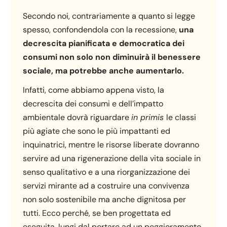
Secondo noi, contrariamente a quanto si legge
spesso, confondendola con la recessione,
una
decrescita pianificata e democratica dei
consumi non solo non diminuirà il benessere
sociale, ma potrebbe anche aumentarlo.
Infatti, come abbiamo appena visto, la
decrescita dei consumi e dell’impatto
ambientale dovrà riguardare
in primis
le classi
più agiate che sono le più impattanti ed
inquinatrici, mentre le risorse liberate dovranno
servire ad una rigenerazione della vita sociale in
senso qualitativo e a una riorganizzazione dei
servizi mirante ad a costruire una convivenza
non solo sostenibile ma anche dignitosa per
tutti. Ecco perché, se ben progettata ed
eseguita, lungi dal portare ad un peggioramento