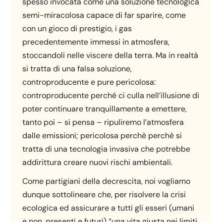
spesso invocata come una soluzione tecnologica
semi-miracolosa capace di far sparire, come
con un gioco di prestigio, i gas
precedentemente immessi in atmosfera,
stoccandoli nelle viscere della terra. Ma in realtà
si tratta di una falsa soluzione,
controproducente e pure pericolosa:
controproducente perché ci culla nell’illusione di
poter continuare tranquillamente a emettere,
tanto poi – si pensa – ripuliremo l’atmosfera
dalle emissioni; pericolosa perchè perchè si
tratta di una tecnologia invasiva che potrebbe
addirittura creare nuovi rischi ambientali.
Come partigiani della decrescita, noi vogliamo
dunque sottolineare che, per risolvere la crisi
ecologica ed assicurare a tutti gli esseri (umani
e non, presenti e futuri) “una vita giusta nei limiti