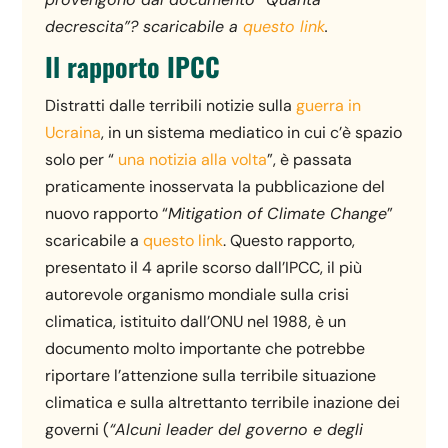
decrescita”? scaricabile a
questo link
.
Il rapporto IPCC
Distratti dalle terribili notizie sulla
guerra in
Ucraina
, in un sistema mediatico in cui c’è spazio
solo per “
una notizia alla volta
”, è passata
praticamente inosservata la pubblicazione del
nuovo rapporto “
Mitigation of Climate Change
”
scaricabile a
questo link
. Questo rapporto,
presentato il 4 aprile scorso dall’IPCC, il più
autorevole organismo mondiale sulla crisi
climatica, istituito dall’ONU nel 1988, è un
documento molto importante che potrebbe
riportare l’attenzione sulla terribile situazione
climatica e sulla altrettanto terribile inazione dei
governi (
“Alcuni leader del governo e degli