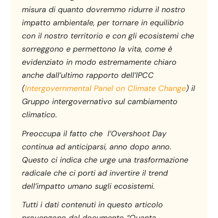
misura di quanto dovremmo ridurre il nostro
impatto ambientale, per tornare in equilibrio
con il nostro territorio e con gli ecosistemi che
sorreggono e permettono la vita, come è
evidenziato in modo estremamente chiaro
anche dall’ultimo rapporto dell’IPCC
(
Intergovernmental Panel on Climate Change
) il
Gruppo intergovernativo sul cambiamento
climatico.
Preoccupa il fatto che l’Overshoot Day
continua ad anticiparsi, anno dopo anno.
Questo ci indica che urge una trasformazione
radicale che ci porti ad invertire il trend
dell’impatto umano sugli ecosistemi.
Tutti i dati contenuti in questo articolo
provengono dal documento “Quanta