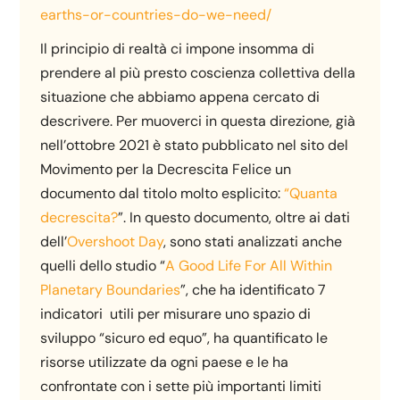
earths-or-countries-do-we-need/
Il principio di realtà ci impone insomma di
prendere al più presto coscienza collettiva della
situazione che abbiamo appena cercato di
descrivere. Per muoverci in questa direzione, già
nell’ottobre 2021 è stato pubblicato nel sito del
Movimento per la Decrescita Felice un
documento dal titolo molto esplicito:
“Quanta
decrescita?
”. In questo documento, oltre ai dati
dell’
Overshoot Day
, sono stati analizzati anche
quelli dello studio “
A Good Life For All Within
Planetary Boundaries
”, che ha identificato 7
indicatori utili per misurare uno spazio di
sviluppo “sicuro ed equo”, ha quantificato le
risorse utilizzate da ogni paese e le ha
confrontate con i sette più importanti limiti