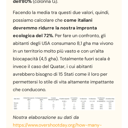
dell’80%
(colonna G).
Facendo la media tra questi due valori, quindi,
possiamo calcolare che
come italiani
dovremmo ridurre la nostra impronta
ecologica del 72%
. Per fare un confronto, gli
abitanti degli USA consumano 8,1 gha ma vivono
in un territorio molto più vasto e con un’alta
biocapacità (4,5 gha). Totalmente fuori scala è
invece il caso del Quatar, i cui abitanti
avrebbero bisogno di 15 Stati come il loro per
permettersi lo stile di vita altamente impattante
che conducono.
Nostra elaborazione su dati da
https://www.overshootday.org/how-many-