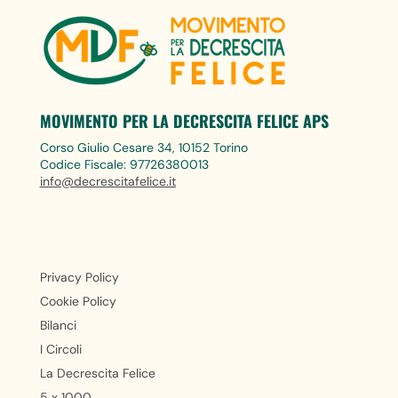
MOVIMENTO PER LA DECRESCITA FELICE APS
Corso Giulio Cesare 34, 10152 Torino
Codice Fiscale: 97726380013
info@decrescitafelice.it
Privacy Policy
Cookie Policy
Bilanci
I Circoli
La Decrescita Felice
5 x 1000