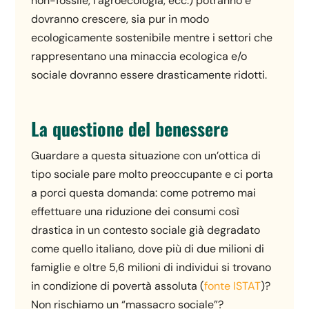
non-fossile, l’agroecologia, ecc.) potranno e
dovranno crescere, sia pur in modo
ecologicamente sostenibile mentre i settori che
rappresentano una minaccia ecologica e/o
sociale dovranno essere drasticamente ridotti.
La questione del benessere
Guardare a questa situazione con un’ottica di
tipo sociale pare molto preoccupante e ci porta
a porci questa domanda: come potremo mai
effettuare una riduzione dei consumi così
drastica in un contesto sociale già degradato
come quello italiano, dove più di due milioni di
famiglie e oltre 5,6 milioni di individui si trovano
in condizione di povertà assoluta (
fonte ISTAT
)?
Non rischiamo un “massacro sociale”?