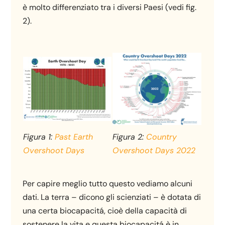
è molto differenziato tra i diversi Paesi (vedi fig.
2).
Figura 1:
Past Earth
Figura 2:
Country
Overshoot Days
Overshoot Days 2022
Per capire meglio tutto questo vediamo alcuni
dati. La terra – dicono gli scienziati – è dotata di
una certa biocapacitá, cioè della capacità di
sostenere la vita e questa biocapacitá è in