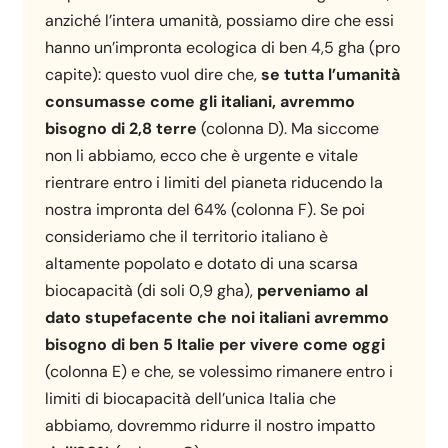
anziché l’intera umanità, possiamo dire che essi
hanno un’impronta ecologica di ben 4,5 gha (pro
capite): questo vuol dire che,
se tutta l’umanità
consumasse come gli italiani, avremmo
bisogno di 2,8 terre
(colonna D). Ma siccome
non li abbiamo, ecco che è urgente e vitale
rientrare entro i limiti del pianeta riducendo la
nostra impronta del 64% (colonna F). Se poi
consideriamo che il territorio italiano è
altamente popolato e dotato di una scarsa
biocapacità (di soli 0,9 gha),
perveniamo al
dato stupefacente che noi italiani avremmo
bisogno di ben 5 Italie per vivere come oggi
(colonna E) e che, se volessimo rimanere entro i
limiti di biocapacità dell’unica Italia che
abbiamo, dovremmo ridurre il nostro impatto