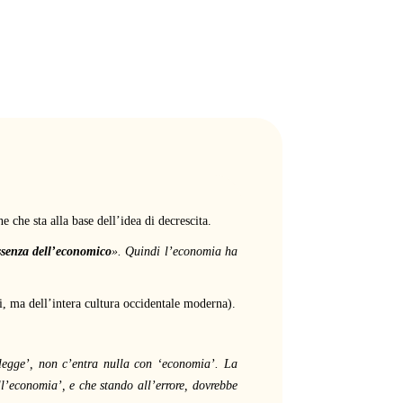
 che sta alla base dell’idea di decrescita.
essenza dell’economico
». Quindi l’economia ha
ri, ma dell’intera cultura occidentale moderna).
‘legge’, non c’entra nulla con ‘economia’. La
ell’economia’, e che stando all’errore, dovrebbe