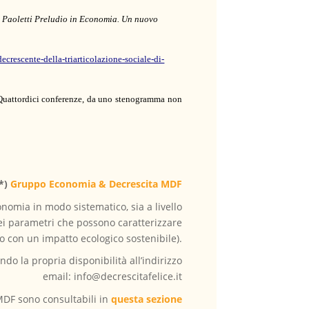
o
Paoletti Preludio in Economia. Un nuovo
ecrescente-della-triarticolazione-sociale-di-
uattordici conferenze, da uno stenogramma non
*)
Gruppo Economia & Decrescita MDF
nomia in modo sistematico, sia a livello
ei parametri che possono caratterizzare
 con un impatto ecologico sostenibile).
o la propria disponibilità all’indirizzo
email: info@decrescitafelice.it
 MDF sono consultabili in
questa sezione