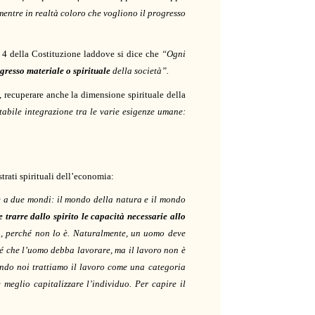
entre in realtà coloro che vogliono il progresso
t. 4 della Costituzione laddove si dice che
“Ogni
gresso materiale o spirituale
della società”.
, recuperare anche la dimensione spirituale della
abile integrazione tra le varie esigenze umane:
rati spirituali dell’economia:
 a due mondi: il mondo della natura e il mondo
trarre dallo spirito le capacità necessarie allo
a, perché non lo è. Naturalmente, un uomo deve
é che l’uomo debba lavorare, ma il lavoro non è
ando noi trattiamo il lavoro come una categoria
meglio capitalizzare l’individuo. Per capire il