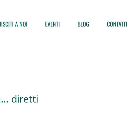
ISCITI A NOI
EVENTI
BLOG
CONTATTI
… diretti