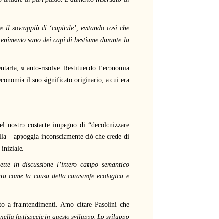
e il sovrappiù di ‘capitale’, evitando così che
ntenimento sano dei capi di bestiame durante la
entarla, si auto-risolve. Restituendo l’economia
’economia il suo significato originario, a cui era
nel nostro costante impegno di “decolonizzare
lla – appoggia inconsciamente ciò che crede di
iniziale.
tte in discussione l’intero campo semantico
ta come la causa della catastrofe ecologica e
to a fraintendimenti. Amo citare Pasolini che
nella fattispecie in questo sviluppo. Lo sviluppo