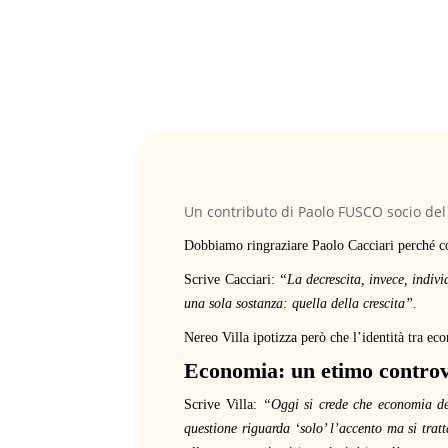
Un contributo di Paolo FUSCO socio del
Dobbiamo ringraziare Paolo Cacciari perché co
Scrive Cacciari:
“La decrescita, invece, indivi
una sola sostanza: quella della crescita”.
Nereo Villa ipotizza però che l’identità tra ec
Economia: un etimo contro
Scrive Villa:
“Oggi si crede che economia der
questione riguarda ‘solo’ l’accento ma si tratt