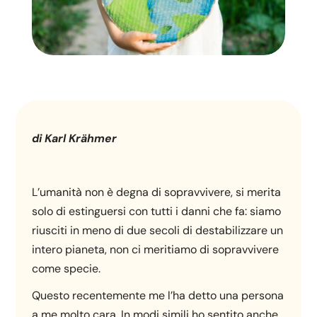
di Karl Krähmer
L’umanità non è degna di sopravvivere, si merita
solo di estinguersi con tutti i danni che fa: siamo
riusciti in meno di due secoli di destabilizzare un
intero pianeta, non ci meritiamo di sopravvivere
come specie.
Questo recentemente me l’ha detto una persona
a me molto cara. In modi simili ho sentito anche