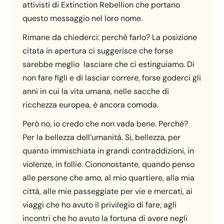
attivisti di Extinction Rebellion che portano
questo messaggio nel loro nome.
Rimane da chiederci: perché farlo? La posizione
citata in apertura ci suggerisce che forse
sarebbe meglio lasciare che ci estinguiamo. Di
non fare figli e di lasciar correre, forse goderci gli
anni in cui la vita umana, nelle sacche di
ricchezza europea, è ancora comoda.
Però no, io credo che non vada bene. Perché?
Per la bellezza dell’umanità. Si, bellezza, per
quanto immischiata in grandi contraddizioni, in
violenze, in follie. Ciononostante, quando penso
alle persone che amo, al mio quartiere, alla mia
città, alle mie passeggiate per vie e mercati, ai
viaggi che ho avuto il privilegio di fare, agli
incontri che ho avuto la fortuna di avere negli