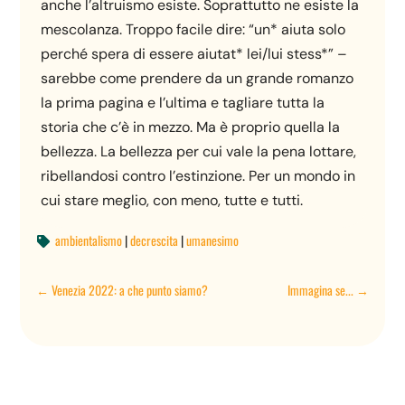
anche l’altruismo esiste. Soprattutto ne esiste la
mescolanza. Troppo facile dire: “un* aiuta solo
perché spera di essere aiutat* lei/lui stess*” –
sarebbe come prendere da un grande romanzo
la prima pagina e l’ultima e tagliare tutta la
storia che c’è in mezzo. Ma è proprio quella la
bellezza. La bellezza per cui vale la pena lottare,
ribellandosi contro l’estinzione. Per un mondo in
cui stare meglio, con meno, tutte e tutti.
ambientalismo
|
decrescita
|
umanesimo

←
Venezia 2022: a che punto siamo?
Immagina se...
→