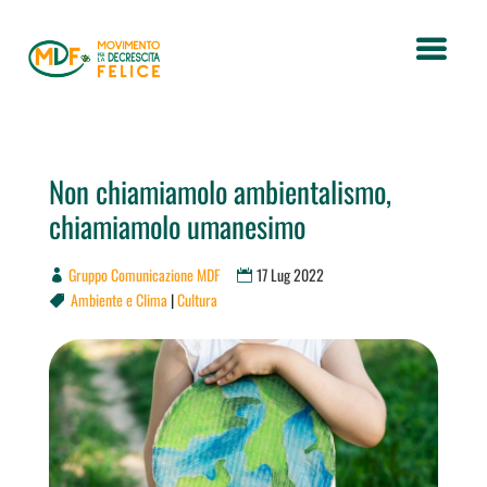
Non chiamiamolo ambientalismo,
chiamiamolo umanesimo
Gruppo Comunicazione MDF
17 Lug 2022
Ambiente e Clima
|
Cultura
