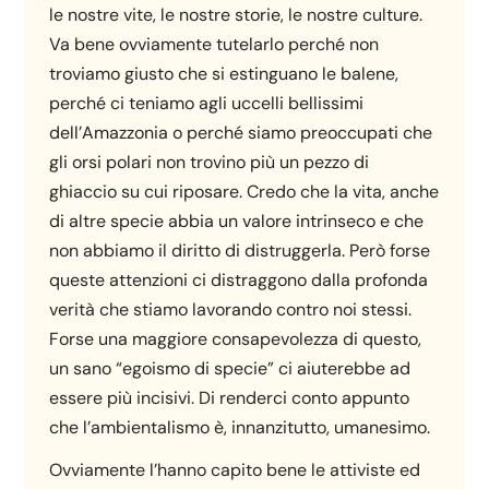
le nostre vite, le nostre storie, le nostre culture.
Va bene ovviamente tutelarlo perché non
troviamo giusto che si estinguano le balene,
perché ci teniamo agli uccelli bellissimi
dell’Amazzonia o perché siamo preoccupati che
gli orsi polari non trovino più un pezzo di
ghiaccio su cui riposare. Credo che la vita, anche
di altre specie abbia un valore intrinseco e che
non abbiamo il diritto di distruggerla. Però forse
queste attenzioni ci distraggono dalla profonda
verità che stiamo lavorando contro noi stessi.
Forse una maggiore consapevolezza di questo,
un sano “egoismo di specie” ci aiuterebbe ad
essere più incisivi. Di renderci conto appunto
che l’ambientalismo è, innanzitutto, umanesimo.
Ovviamente l’hanno capito bene le attiviste ed