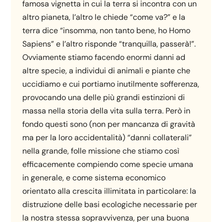
famosa vignetta in cui la terra si incontra con un
altro pianeta, l’altro le chiede “come va?” e la
terra dice “insomma, non tanto bene, ho Homo
Sapiens” e l’altro risponde “tranquilla, passerà!”.
Ovviamente stiamo facendo enormi danni ad
altre specie, a individui di animali e piante che
uccidiamo e cui portiamo inutilmente sofferenza,
provocando una delle più grandi estinzioni di
massa nella storia della vita sulla terra. Però in
fondo questi sono (non per mancanza di gravità
ma per la loro accidentalità) “danni collaterali”
nella grande, folle missione che stiamo così
efficacemente compiendo come specie umana
in generale, e come sistema economico
orientato alla crescita illimitata in particolare: la
distruzione delle basi ecologiche necessarie per
la nostra stessa sopravvivenza, per una buona