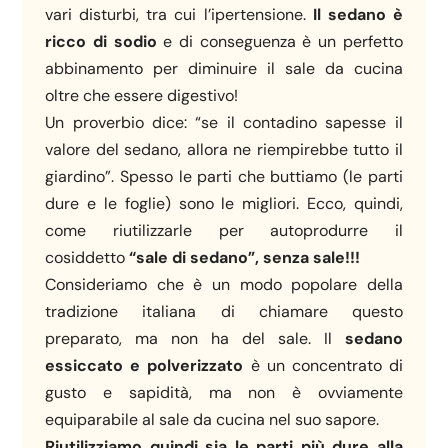
vari disturbi, tra cui l’ipertensione.
Il sedano è
ricco di sodio
e di conseguenza è un perfetto
abbinamento per diminuire il sale da cucina
oltre che essere digestivo!
Un proverbio dice: “se il contadino sapesse il
valore del sedano, allora ne riempirebbe tutto il
giardino”. Spesso le parti che buttiamo (le parti
dure e le foglie) sono le migliori. Ecco, quindi,
come riutilizzarle per autoprodurre il
cosiddetto
“sale di sedano”, senza sale!!!
Consideriamo che è un modo popolare della
tradizione italiana di chiamare questo
preparato, ma non ha del sale. Il
sedano
essiccato e polverizzato
è un concentrato di
gusto e sapidità, ma non è ovviamente
equiparabile al sale da cucina nel suo sapore.
Riutilizziamo quindi sia le parti più dure alla