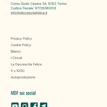
Corso Giulio Cesare 34, 10152 Torino
Codice Fiscale: 97726380013
info@decrescitafelice.it
Privacy Policy
Cookie Policy
Bilanci
I Circoli
La Decrescita Felice
5 x 1000
Autoproduzione
MDF sui social