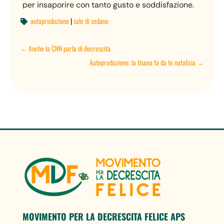
per insaporire con tanto gusto e soddisfazione.
autoproduzione
|
sale di sedano

←
Anche la CNN parla di decrescita
Autoproduzione: la tisana fa da te natalizia
→
MOVIMENTO PER LA DECRESCITA FELICE APS