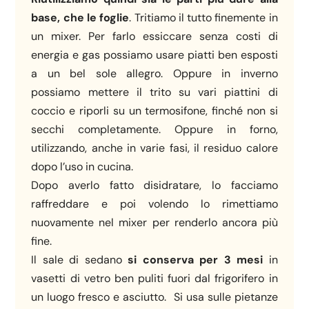
base, che le foglie
. Tritiamo il tutto finemente in
un mixer. Per farlo essiccare senza costi di
energia e gas possiamo usare piatti ben esposti
a un bel sole allegro. Oppure in inverno
possiamo mettere il trito su vari piattini di
coccio e riporli su un termosifone, finché non si
secchi completamente. Oppure in forno,
utilizzando, anche in varie fasi, il residuo calore
dopo l’uso in cucina.
Dopo averlo fatto disidratare, lo facciamo
raffreddare e poi volendo lo rimettiamo
nuovamente nel mixer per renderlo ancora più
fine.
Il sale di sedano
si conserva per 3 mesi
in
vasetti di vetro ben puliti fuori dal frigorifero in
un luogo fresco e asciutto. Si usa sulle pietanze