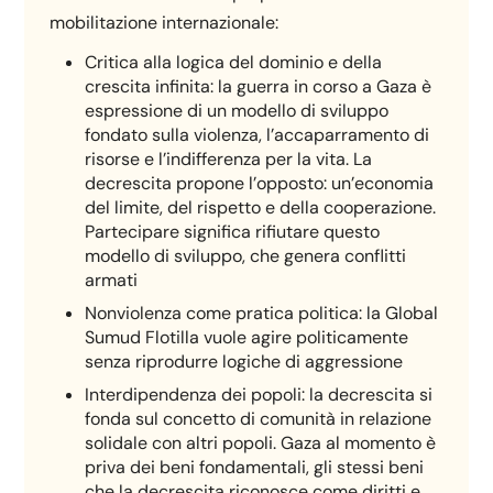
mobilitazione internazionale:
Critica alla logica del dominio e della
crescita infinita: la guerra in corso a Gaza è
espressione di un modello di sviluppo
fondato sulla violenza, l’accaparramento di
risorse e l’indifferenza per la vita. La
decrescita propone l’opposto: un’economia
del limite, del rispetto e della cooperazione.
Partecipare significa rifiutare questo
modello di sviluppo, che genera conflitti
armati
Nonviolenza come pratica politica: la Global
Sumud Flotilla vuole agire politicamente
senza riprodurre logiche di aggressione
Interdipendenza dei popoli: la decrescita si
fonda sul concetto di comunità in relazione
solidale con altri popoli. Gaza al momento è
priva dei beni fondamentali, gli stessi beni
che la decrescita riconosce come diritti e