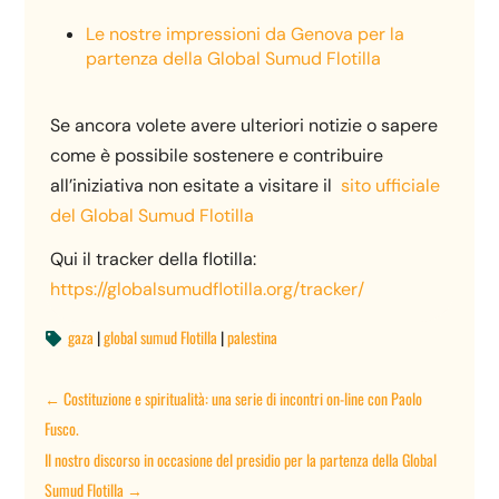
Le nostre impressioni da Genova per la
partenza della Global Sumud Flotilla
Se ancora volete avere ulteriori notizie o sapere
come è possibile sostenere e contribuire
all’iniziativa non esitate a visitare il
sito ufficiale
del Global Sumud Flotilla
Qui il tracker della flotilla:
https://globalsumudflotilla.org/tracker/
gaza
|
global sumud Flotilla
|
palestina

←
Costituzione e spiritualità: una serie di incontri on-line con Paolo
Fusco.
Il nostro discorso in occasione del presidio per la partenza della Global
Sumud Flotilla
→