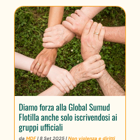
Diamo forza alla Global Sumud
Flotilla anche solo iscrivendosi ai
gruppi ufficiali
da
MDF
|
8 Set 2025
|
Non violenza e diritti