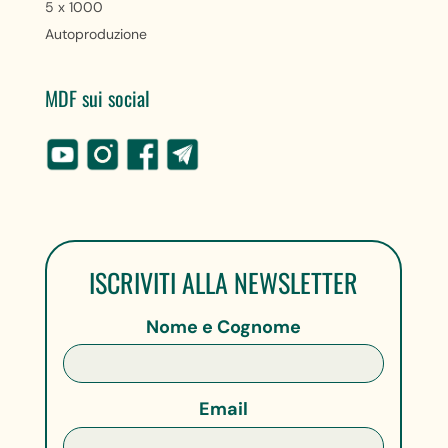
5 x 1000
Autoproduzione
MDF sui social
ISCRIVITI ALLA NEWSLETTER
Nome e Cognome
Email