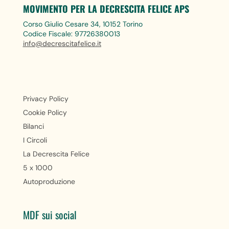
MOVIMENTO PER LA DECRESCITA FELICE APS
Corso Giulio Cesare 34, 10152 Torino
Codice Fiscale: 97726380013
info@decrescitafelice.it
Privacy Policy
Cookie Policy
Bilanci
I Circoli
La Decrescita Felice
5 x 1000
Autoproduzione
MDF sui social