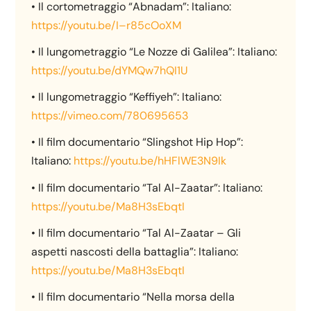
• Il cortometraggio “Abnadam”: Italiano:
https://youtu.be/I–r85cOoXM
• Il lungometraggio “Le Nozze di Galilea”: Italiano:
https://youtu.be/dYMQw7hQI1U
• Il lungometraggio “Keffiyeh”: Italiano:
https://vimeo.com/780695653
• Il film documentario “Slingshot Hip Hop”:
Italiano:
https://youtu.be/hHFlWE3N9Ik
• Il film documentario “Tal Al-Zaatar”: Italiano:
https://youtu.be/Ma8H3sEbqtI
• Il film documentario “Tal Al-Zaatar – Gli
aspetti nascosti della battaglia”: Italiano:
https://youtu.be/Ma8H3sEbqtI
• Il film documentario “Nella morsa della