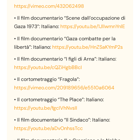
https://vimeo.com/432062498
• Il film documentario “Scene dall’occupazione di
Gaza 1973”: Italiano:
https://youtu.be/1JlIwmnYnlE
• Il film documentario “Gaza combatte per la
libertà”: Italiano:
https://youtu.be/HnZSaKYmP2s
• Il film documentario “I figli di Arna”: Italiano:
https://youtu.be/cQZiHgbBBcI
• Il cortometraggio “Fragola”:
https://vimeo.com/209189656/e5510a6064
• Il cortometraggio “The Place”: Italiano:
https://youtu.be/fgcIVhNvsII
• Il film documentario “Il Sindaco”: Italiano:
https://youtu.be/aDvOnhssTcc