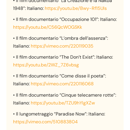
• Il film documentario “La Creazione e la Nakba
1948”: Italiano:
https://youtu.be/Bwy-Rf15UIs
• Il film documentario “Occupazione 101”: Italiano:
https://youtu.be/C56QcWOGSKk
• Il film documentario “L’ombra dell’assenza”:
Italiano:
https://vimeo.com/220119035
• Il film documentario “The Don’t Exist”: Italiano:
https://youtu.be/2WZ_7Z6vbsg
• Il film documentario “Come disse il poeta”:
Italiano:
https://vimeo.com/220116068
• Il film documentario “Cinque telecamere rotte”:
Italiano:
https://youtu.be/TZU9hYIgXZw
• Il lungometraggio “Paradise Now”: Italiano:
https://vimeo.com/510883804