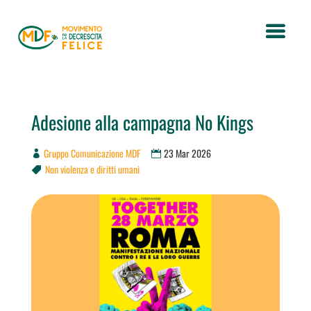
Adesione alla campagna No Kings
Gruppo Comunicazione MDF
23 Mar 2026
Non violenza e diritti umani
