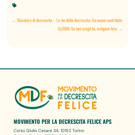

←
Discutere di decrescita – Le vie della decrescita: Un nuovo contributo
5x1000: Se non scegli tu, scelgono loro.
→
MOVIMENTO PER LA DECRESCITA FELICE APS
Corso Giulio Cesare 34, 10152 Torino