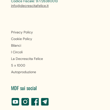
Codice Fiscale: 97726380013
info@decrescitafelice.it
Privacy Policy
Cookie Policy
Bilanci
I Circoli
La Decrescita Felice
5 x 1000
Autoproduzione
MDF sui social