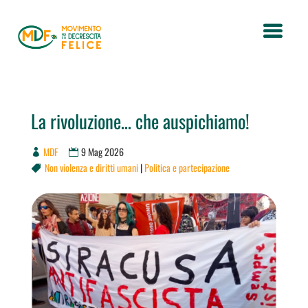
La rivoluzione… che auspichiamo!
MDF
9 Mag 2026
Non violenza e diritti umani
|
Politica e partecipazione
