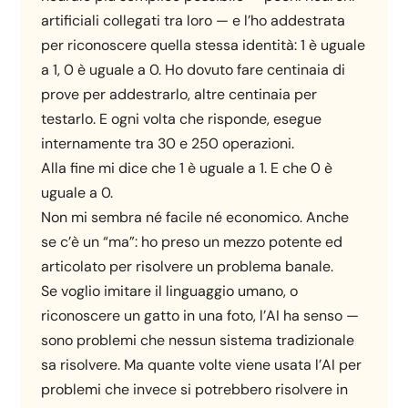
artificiali collegati tra loro — e l’ho addestrata
per riconoscere quella stessa identità: 1 è uguale
a 1, 0 è uguale a 0. Ho dovuto fare centinaia di
prove per addestrarlo, altre centinaia per
testarlo. E ogni volta che risponde, esegue
internamente tra 30 e 250 operazioni.
Alla fine mi dice che 1 è uguale a 1. E che 0 è
uguale a 0.
Non mi sembra né facile né economico. Anche
se c’è un “ma”: ho preso un mezzo potente ed
articolato per risolvere un problema banale.
Se voglio imitare il linguaggio umano, o
riconoscere un gatto in una foto, l’AI ha senso —
sono problemi che nessun sistema tradizionale
sa risolvere. Ma quante volte viene usata l’AI per
problemi che invece si potrebbero risolvere in