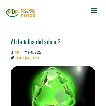
AI: la follia del silicio?
MDF
9 Giu 2026
Cultura
|
Stili di vita
