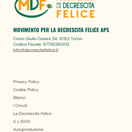
MOVIMENTO PER LA DECRESCITA FELICE APS
Corso Giulio Cesare 34, 10152 Torino
Codice Fiscale: 97726380013
info@decrescitafelice.it
Privacy Policy
Cookie Policy
Bilanci
I Circoli
La Decrescita Felice
5 x 1000
Autoproduzione