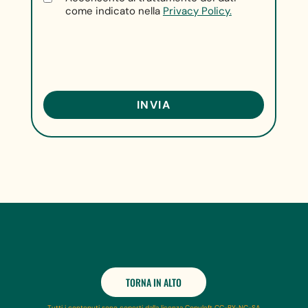
come indicato nella
Privacy Policy.
TORNA IN ALTO
Tutti i contenuti sono coperti dalla licenza Copyleft CC-BY-NC-SA