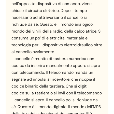
nell’apposito dispositivo di comando, viene
chiuso il circuito elettrico. Dopo il tempo
necessario ad attraversarlo il cancello si
richiude da sé. Questo è il mondo analogico. Il
mondo dei vinili, della radio, della calcolatrice. Si
consuma un po’ di elettricità, materiale e
tecnologia per il dispositivo elettroidraulico oltre
al cancello ovviamente.
Il cancello è munito di tastiera numerica con
codice da inserire manualmente oppure si apre
con telecomando. Il telecomando manda un
segnale ad impulsi al ricevitore, che ricopia il
codice binario della tastiera. Che si digiti il
codice sulla tastiera o si invii con il telecomando
il cancello si apre. Il cancello poi si richiude da
sé. Questo è il mondo digitale. Il mondo dell’MP3,
della tv e dei videogiochi, del computer. Più