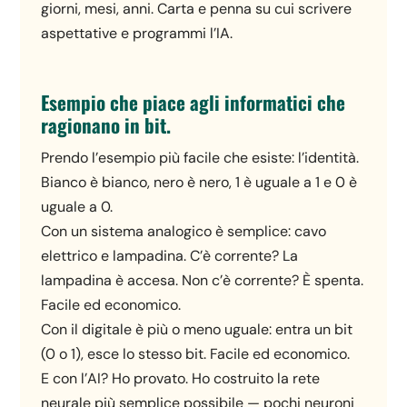
giorni, mesi, anni. Carta e penna su cui scrivere
aspettative e programmi l’IA.
Esempio che piace agli informatici che
ragionano in bit.
Prendo l’esempio più facile che esiste: l’identità.
Bianco è bianco, nero è nero, 1 è uguale a 1 e 0 è
uguale a 0.
Con un sistema analogico è semplice: cavo
elettrico e lampadina. C’è corrente? La
lampadina è accesa. Non c’è corrente? È spenta.
Facile ed economico.
Con il digitale è più o meno uguale: entra un bit
(0 o 1), esce lo stesso bit. Facile ed economico.
E con l’AI? Ho provato. Ho costruito la rete
neurale più semplice possibile — pochi neuroni