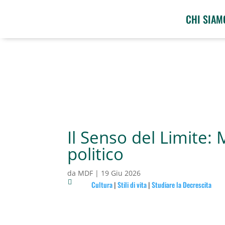
CHI SIAM
Il Senso del Limite:
politico
da
MDF
|
19 Giu 2026

Cultura
|
Stili di vita
|
Studiare la Decrescita