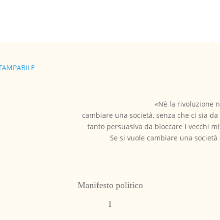
TAMPABILE
«Nè la rivoluzione n
cambiare una società, senza che ci sia da
tanto persuasiva da bloccare i vecchi mit
Se si vuole cambiare una società 
Manifesto politico
I