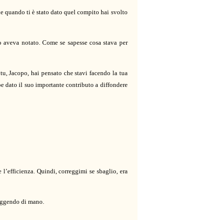
he quando ti è stato dato quel compito hai svolto
o aveva notato. Come se sapesse cosa stava per
tu, Jacopo, hai pensato che stavi facendo la tua
e dato il suo importante contributo a diffondere
e l’efficienza. Quindi, correggimi se sbaglio, era
fuggendo di mano.