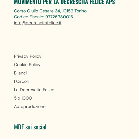
MOVIMENTO PER LA DECRESCITA FELICE APS
Corso Giulio Cesare 34, 10152 Torino
Codice Fiscale: 97726380013
info@decrescitafelice.it
Privacy Policy
Cookie Policy
Bilanci
I Circoli
La Decrescita Felice
5 x 1000
Autoproduzione
MDF sui social