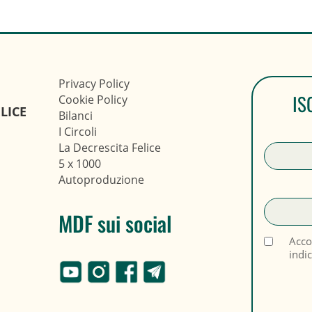
Privacy Policy
IS
Cookie Policy
LICE
Bilanci
I Circoli
La Decrescita Felice
5 x 1000
Autoproduzione
MDF sui social
Acco
indi