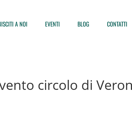
ISCITI A NOI
EVENTI
BLOG
CONTATTI
vento circolo di Vero