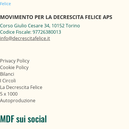
MOVIMENTO PER LA DECRESCITA FELICE APS
Corso Giulio Cesare 34, 10152 Torino
Codice Fiscale: 97726380013
info@decrescitafelice.it
Privacy Policy
Cookie Policy
Bilanci
I Circoli
La Decrescita Felice
5 x 1000
Autoproduzione
MDF sui social