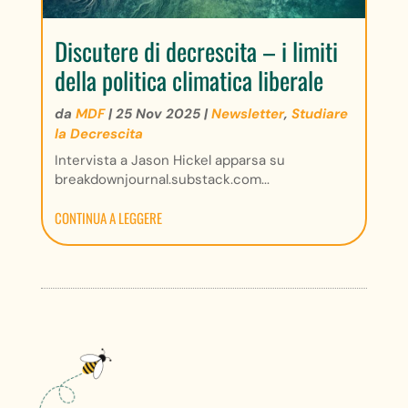
Discutere di decrescita – i limiti
della politica climatica liberale
da
MDF
|
25 Nov 2025
|
Newsletter
,
Studiare
la Decrescita
Intervista a Jason Hickel apparsa su
breakdownjournal.substack.com...
CONTINUA A LEGGERE