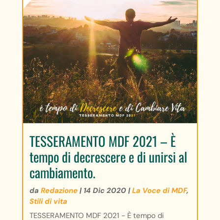
TESSERAMENTO MDF 2021 – È
tempo di decrescere e di unirsi al
cambiamento.
da
Redazione
|
14 Dic 2020
|
La Voce di MDF
,
Stili di vita
TESSERAMENTO MDF 2021 - È tempo di