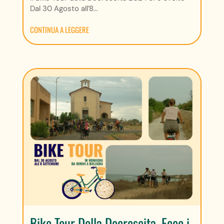
Dal 30 Agosto all’8...
CONTINUA A LEGGERE
Bike Tour Della Decrescita. Ecco i