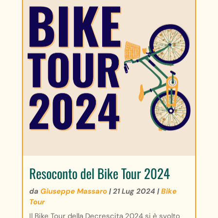
Resoconto del Bike Tour 2024
da
Giuseppe Massaro
|
21 Lug 2024
|
Bike
Tour
Il Bike Tour della Decrescita 2024 si è svolto