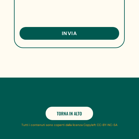
TORNA IN ALTO
Tutti i contenuti sono coperti dalla licenza Copyleft CC-BY-NC-SA