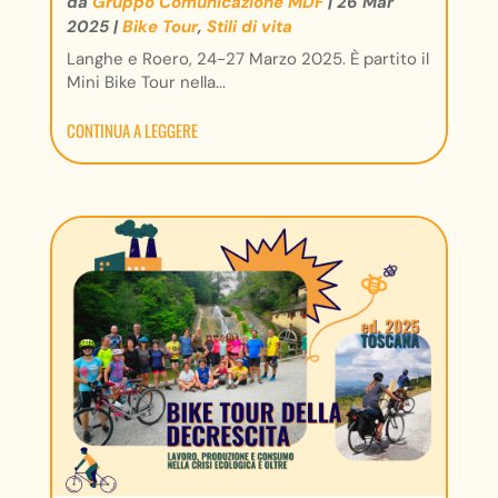
da
Gruppo Comunicazione MDF
|
26 Mar
2025
|
Bike Tour
,
Stili di vita
Langhe e Roero, 24-27 Marzo 2025. È partito il
Mini Bike Tour nella...
CONTINUA A LEGGERE