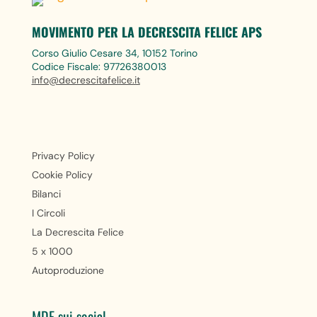
MOVIMENTO PER LA DECRESCITA FELICE APS
Corso Giulio Cesare 34, 10152 Torino
Codice Fiscale: 97726380013
info@decrescitafelice.it
Privacy Policy
Cookie Policy
Bilanci
I Circoli
La Decrescita Felice
5 x 1000
Autoproduzione
MDF sui social