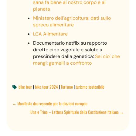
sana fa bene al nostro corpo e al
pianeta
Ministero dell’agricoltura: dati sullo
spreco alimentare
LCA Alimentare
Documentario netflix su rapporto
diretto cibo vegetale e salute a
prescindere dalla genetica:
Sei cio’ che
mangi: gemelli a confronto
bike tour
|
bike tour 2024
|
Turismo
|
turismo sostenibile

←
Manifesto decrescente per le elezioni europee
Una e Trina – Lettura Spirituale della Costituzione Italiana
→