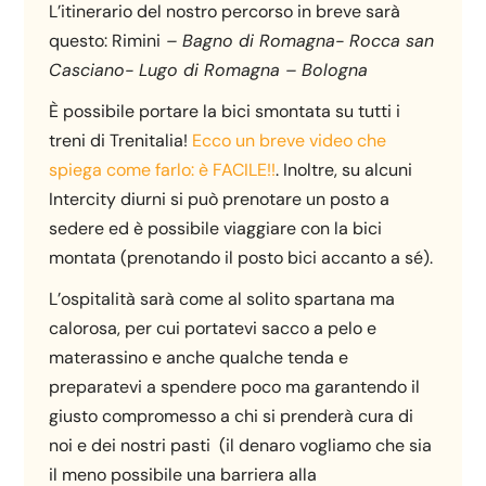
L’itinerario del nostro percorso in breve sarà
questo: Rimini
– Bagno di Romagna- Rocca san
Casciano- Lugo di Romagna – Bologna
È possibile portare la bici smontata su tutti i
treni di Trenitalia!
Ecco un breve video che
spiega come farlo: è FACILE!!
. Inoltre, su alcuni
Intercity diurni si può prenotare un posto a
sedere ed è possibile viaggiare con la bici
montata (prenotando il posto bici accanto a sé).
L’ospitalità sarà come al solito spartana ma
calorosa, per cui portatevi sacco a pelo e
materassino e anche qualche tenda e
preparatevi a spendere poco ma garantendo il
giusto compromesso a chi si prenderà cura di
noi e dei nostri pasti (il denaro vogliamo che sia
il meno possibile una barriera alla