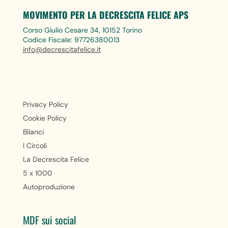
MOVIMENTO PER LA DECRESCITA FELICE APS
Corso Giulio Cesare 34, 10152 Torino
Codice Fiscale: 97726380013
info@decrescitafelice.it
Privacy Policy
Cookie Policy
Bilanci
I Circoli
La Decrescita Felice
5 x 1000
Autoproduzione
MDF sui social