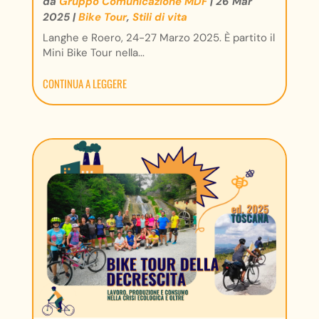
da
Gruppo Comunicazione MDF
|
26 Mar
2025
|
Bike Tour
,
Stili di vita
Langhe e Roero, 24-27 Marzo 2025. È partito il
Mini Bike Tour nella...
CONTINUA A LEGGERE