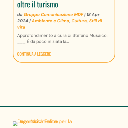
oltre il turismo
da
Gruppo Comunicazione MDF
|
18 Apr
2024
|
Ambiente e Clima
,
Cultura
,
Stili di
vita
Approfondimento a cura di Stefano Musaico.
___ È da poco iniziata la...
CONTINUA A LEGGERE