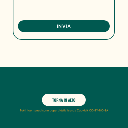
TORNA IN ALTO
Tutti i contenuti sono coperti dalla licenza Copyleft CC-BY-NC-SA