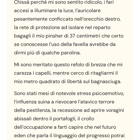
Chissà perchè mi sono sentito ridicolo, i fari
accesi a illuminare la luce, l’auricolare
pesantemente conficcato nell’orecchio destro,
la rete di protezione ad isolare nel reparto
bagagli il mio pinsher di 37 centimetri che certo
se conoscesse l’uso della favella avrebbe da
dirmi più di qualche parolina.
Mi sono meritato questo refolo di brezza che mi
carezza i capelli, mentre cerco di ritagliarmi il
mio metro quadrato di libertà sul bagnasciuga.
Sono stati mesi di notevole stress psicoemotivo,
l’influenza suina a rievocare l’atavico terrore
della pestilenza, la recessione ad aprire voragini
abissali dentro il portafogli, il crollo
dell’occupazione a farti capire che nel futuro
eden che parla il linguaggio del progresso potrai