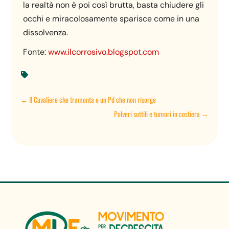
la realtà non è poi così brutta, basta chiudere gli
occhi e miracolosamente sparisce come in una
dissolvenza.
Fonte:
www.ilcorrosivo.blogspot.com

←
Il Cavaliere che tramonta e un Pd che non risorge
Polveri sottili e tumori in costiera
→