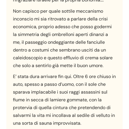
Non capisco per quale sottile meccanismo
inconscio mi sia ritrovato a parlare della crisi
economica, proprio adesso che posso godermi
la simmetria degli ombrelloni aperti dinanzi a
me, il passeggio ondeggiante delle fanciulle
dentro a costumi che sembrano usciti da un
caleidoscopio e questo effluvio di crema solare
che solo a sentirlo già mette il buon umore.
E’ stata dura arrivare fin qui. Oltre 6 ore chiuso in
auto, spesso a passo d’uomo, con il sole che
sparava implacabile i suoi raggi assassini sul
fiume in secca di lamiere gommate, con la
protervia di quella cintura che pretendendo di
salvarmi la vita mi incollava al sedile di velluto in
una sorta di sauna improvvisata.