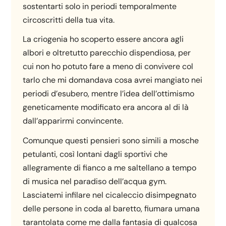
sostentarti solo in periodi temporalmente
circoscritti della tua vita.
La criogenia ho scoperto essere ancora agli
albori e oltretutto parecchio dispendiosa, per
cui non ho potuto fare a meno di convivere col
tarlo che mi domandava cosa avrei mangiato nei
periodi d’esubero, mentre l’idea dell’ottimismo
geneticamente modificato era ancora al di là
dall’apparirmi convincente.
Comunque questi pensieri sono simili a mosche
petulanti, così lontani dagli sportivi che
allegramente di fianco a me saltellano a tempo
di musica nel paradiso dell’acqua gym.
Lasciatemi infilare nel cicaleccio disimpegnato
delle persone in coda al baretto, fiumara umana
tarantolata come me dalla fantasia di qualcosa