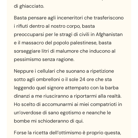
di ghiacciato.
Basta pensare agli inceneritori che trasferiscono
i rifiuti dentro al nostro corpo, basta
preoccuparsi per le stragi di civili in Afghanistan
e il massacro del popolo palestinese, basta
sorseggiare litri di malumore che inducono al
pessimismo senza ragione.
Neppure i cellulari che suonano a ripetizione
sotto agli ombrelloni o il sole 24 ore che sta
leggendo quel signore attempato con la barba
dinanzi a me riusciranno a riportarmi alla realtà.
Ho scelto di accomunarmi ai miei compatrioti in
un’overdose di sano egotismo e neanche le
bombe mi schioderanno di qui.
Forse la ricetta dell’ottimismo è proprio questa,