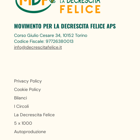
MOVIMENTO PER LA DECRESCITA FELICE APS
Corso Giulio Cesare 34, 10152 Torino
Codice Fiscale: 97726380013
info@decrescitafelice.it
Privacy Policy
Cookie Policy
Bilanci
I Circoli
La Decrescita Felice
5 x 1000
Autoproduzione