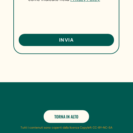
TORNA IN ALTO
Tutti i contenuti sono coperti dalla licenza Copyleft CC-BY-NC-SA