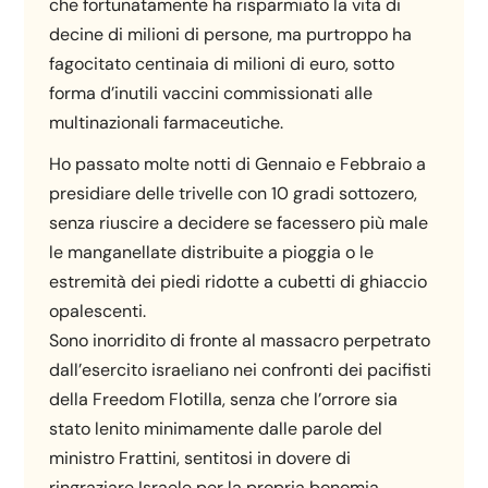
che fortunatamente ha risparmiato la vita di
decine di milioni di persone, ma purtroppo ha
fagocitato centinaia di milioni di euro, sotto
forma d’inutili vaccini commissionati alle
multinazionali farmaceutiche.
Ho passato molte notti di Gennaio e Febbraio a
presidiare delle trivelle con 10 gradi sottozero,
senza riuscire a decidere se facessero più male
le manganellate distribuite a pioggia o le
estremità dei piedi ridotte a cubetti di ghiaccio
opalescenti.
Sono inorridito di fronte al massacro perpetrato
dall’esercito israeliano nei confronti dei pacifisti
della Freedom Flotilla, senza che l’orrore sia
stato lenito minimamente dalle parole del
ministro Frattini, sentitosi in dovere di
ringraziare Israele per la propria bonomia….