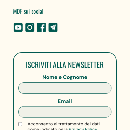
MDF sui social
ISCRIVITI ALLA NEWSLETTER
Nome e Cognome
Email
Acconsento al trattamento dei dati
come indicato nella
Privacy Policy.