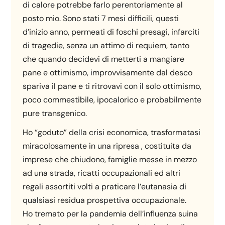
di calore potrebbe farlo perentoriamente al
posto mio. Sono stati 7 mesi difficili, questi
d’inizio anno, permeati di foschi presagi, infarciti
di tragedie, senza un attimo di requiem, tanto
che quando decidevi di metterti a mangiare
pane e ottimismo, improvvisamente dal desco
spariva il pane e ti ritrovavi con il solo ottimismo,
poco commestibile, ipocalorico e probabilmente
pure transgenico.
Ho “goduto” della crisi economica, trasformatasi
miracolosamente in una ripresa , costituita da
imprese che chiudono, famiglie messe in mezzo
ad una strada, ricatti occupazionali ed altri
regali assortiti volti a praticare l’eutanasia di
qualsiasi residua prospettiva occupazionale.
Ho tremato per la pandemia dell’influenza suina