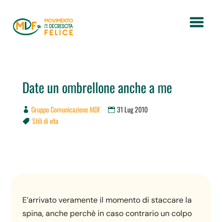
Date un ombrellone anche a me
Gruppo Comunicazione MDF
31 Lug 2010
Stili di vita

E’arrivato veramente il momento di staccare la
spina, anche perchè in caso contrario un colpo