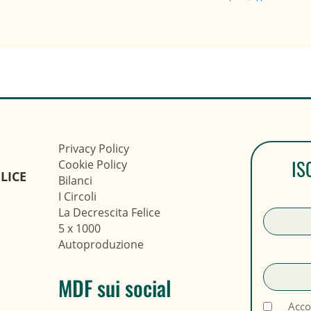
Privacy Policy
IS
Cookie Policy
LICE
Bilanci
I Circoli
La Decrescita Felice
5 x 1000
Autoproduzione
MDF sui social
Acco