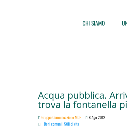
CHI SIAMO
UN
Acqua pubblica. Arri
trova la fontanella p
Gruppo Comunicazione MDF
8 Ago 2012
Beni comuni
|
Stili di vita
