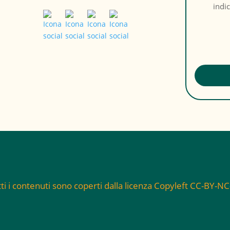
indi
ti i contenuti sono coperti dalla licenza Copyleft CC-BY-N