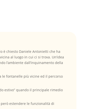
o è chiesto Daniele Antonietti che ha
ina al luogo in cui ci si trova. Un’idea
ando l’ambiente dall’inquinamento della
 le fontanelle più vicine ed il percorso
odo estivo” quando il principale rimedio
 però estendere le funzionalità di