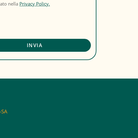
cato nella
Privacy Policy.
C-SA