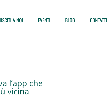
ISCITI A NOI
EVENTI
BLOG
CONTATTI
va l’app che
iù vicina