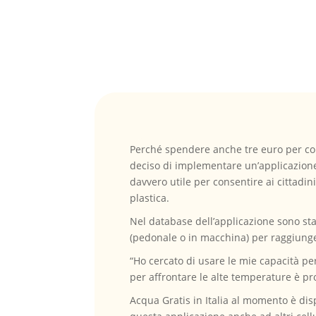
Perché spendere anche tre euro per com
deciso di implementare un’applicazione p
davvero utile per consentire ai cittadi
plastica.
Nel database dell’applicazione sono sta
(pedonale o in macchina) per raggiunge
“Ho cercato di usare le mie capacità pe
per affrontare le alte temperature è pr
Acqua Gratis in Italia al momento è dis