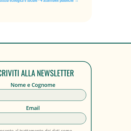
CRIVITI ALLA NEWSLETTER
Nome e Cognome
Email
nsento al trattamento dei dati come