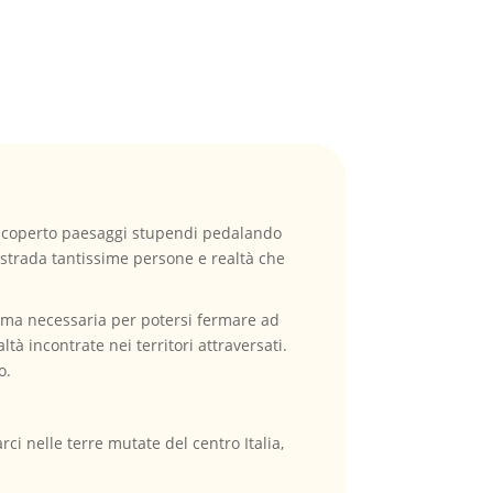
o scoperto paesaggi stupendi pedalando
a strada tantissime persone e realtà che
alma necessaria per potersi fermare ad
tà incontrate nei territori attraversati.
o.
rci nelle terre mutate del centro Italia,