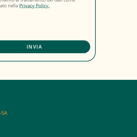
cato nella
Privacy Policy.
C-SA