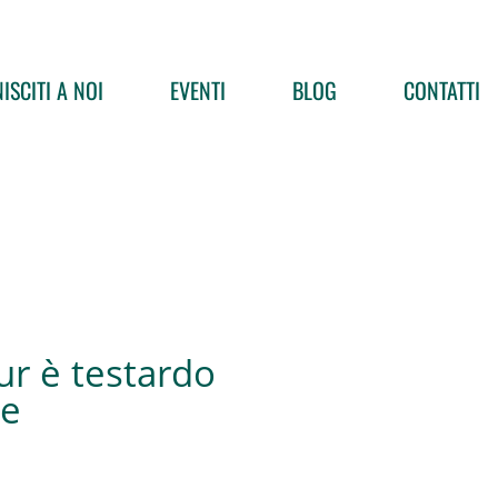
ISCITI A NOI
EVENTI
BLOG
CONTATTI
our è testardo
re