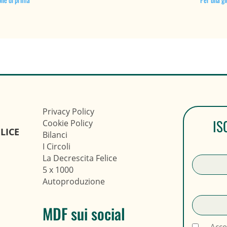
Privacy Policy
IS
Cookie Policy
LICE
Bilanci
I Circoli
La Decrescita Felice
5 x 1000
Autoproduzione
MDF sui social
Acco