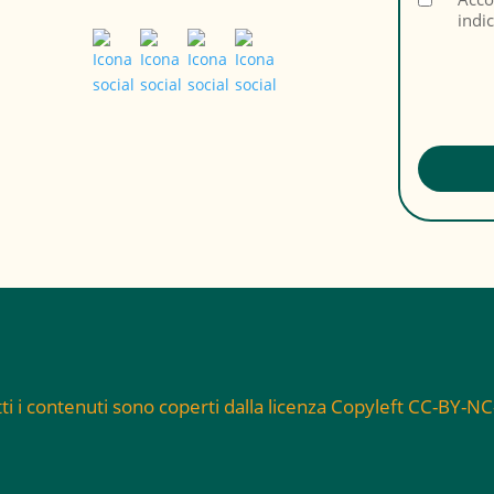
indi
ti i contenuti sono coperti dalla licenza Copyleft CC-BY-N