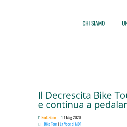
CHI SIAMO
UN
Il Decrescita Bike T
e continua a pedala
Redazione
1 Mag 2020
Bike Tour
|
La Voce di MDF
