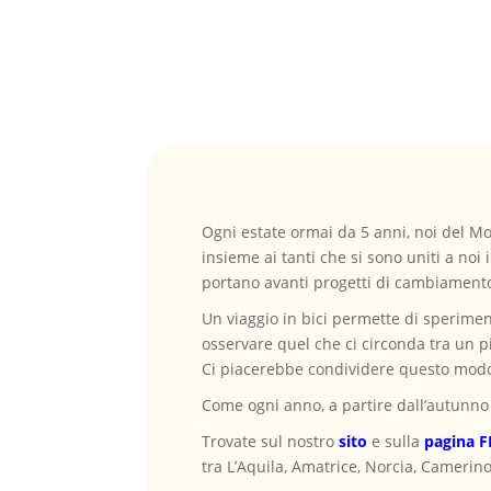
Ogni estate ormai da 5 anni, noi del M
insieme ai tanti che si sono uniti a noi
portano avanti progetti di cambiamento
Un viaggio in bici permette di sperimen
osservare quel che ci circonda tra un pi
Ci piacerebbe condividere questo modo 
Come ogni anno, a partire dall’autunno 
Trovate sul nostro
sito
e sulla
pagina F
tra L’Aquila, Amatrice, Norcia, Camerino