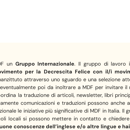
MDF un
Gruppo Internazionale
. Il gruppo di lavoro 
vimento per la Decrescita Felice con il∕i movim
nanzittuto attraverso uno sguardo e una selezione att
, eventualmente poi da inoltrare a MDF per invitare il
ordina la traduzione di articoli, newsletter, libri prin
Ovviamente comunicazioni e traduzioni possono anche 
onale le iniziative più significative di MDF in Italia. I
rcoli locali si possono mettere in contatto e chieder
uone conoscenze dell’inglese e∕o altre lingue e hai 