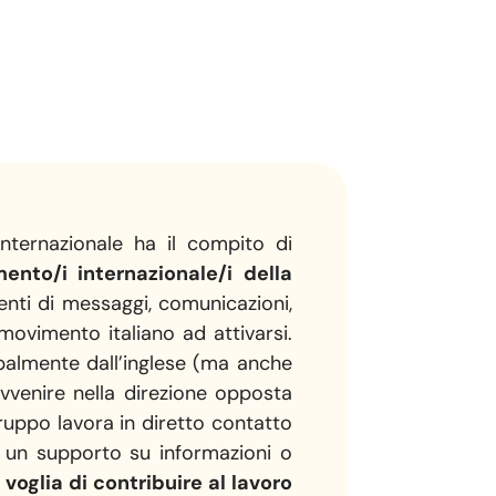
internazionale ha il compito di
ento∕i internazionale∕i della
enti di messaggi, comunicazioni,
 movimento italiano ad attivarsi.
cipalmente dall’inglese (ma anche
avvenire nella direzione opposta
l gruppo lavora in diretto contatto
e un supporto su informazioni o
voglia di contribuire al lavoro