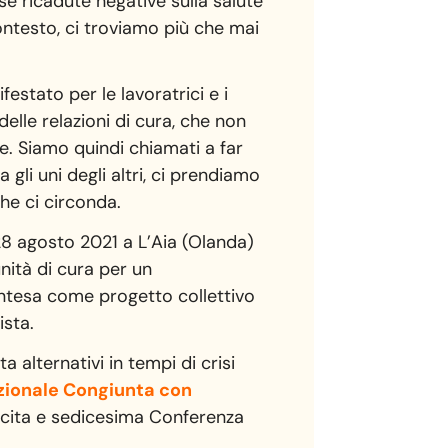
e ricadute negative sulla salute
ntesto, ci troviamo più che mai
estato per le lavoratrici e i
delle relazioni di cura, che non
e. Siamo quindi chiamati a far
gli uni degli altri, ci prendiamo
he ci circonda.
28 agosto 2021 a L’Aia (Olanda)
nità di cura per un
intesa come progetto collettivo
ista.
a alternativi in tempi di crisi
zionale Congiunta con
scita e sedicesima Conferenza