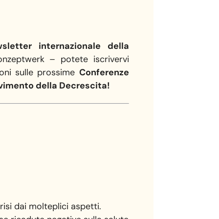
sletter internazionale della
onzeptwerk – potete iscrivervi
ioni sulle prossime
Conferenze
vimento della Decrescita!
si dai molteplici aspetti.