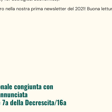
ro nella nostra prima newsletter del 2021! Buona lettu
onale congiunta con
annunciata
 7a della Decrescita/16a