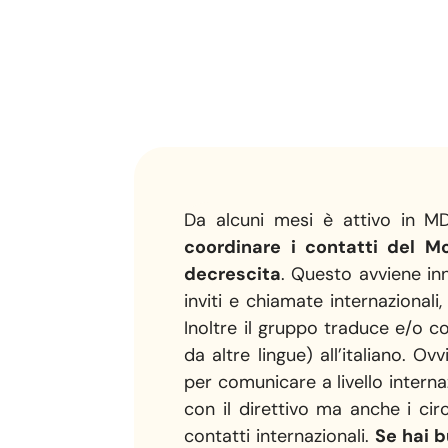
Da alcuni mesi è attivo in 
coordinare i contatti del Mo
decrescita
. Questo avviene in
inviti e chiamate internazionali
Inoltre il gruppo traduce e∕o co
da altre lingue) all’italiano. 
per comunicare a livello internazi
con il direttivo ma anche i ci
contatti internazionali.
Se hai b