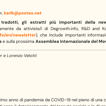
r,
karlk@posteo.net
tradotti, gli estratti più importanti della new
amente da attiviste/i di Degrowth.info, R&D and K
fo/en/
newsletter
), che include importanti informaz
ta
e sulla prossima
Assemblea Internazionale del Mo
r e Lorenzo Velotti
rimo anno di pandemia da COVID-19 nel pieno di una cri