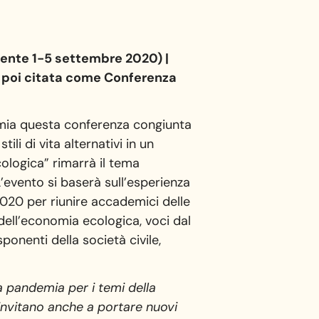
mente 1-5 settembre 2020) |
n poi citata come Conferenza
emia questa conferenza congiunta
tili di vita alternativi in un
cologica” rimarrà il tema
L’evento si baserà sull’esperienza
020 per riunire accademici delle
dell’economia ecologica, voci dal
onenti della società civile,
a pandemia per i temi della
 invitano
anche
a portare nuovi