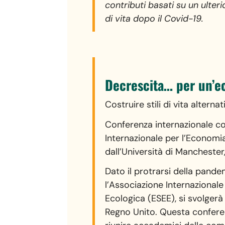
contributi basati su un ulter
di vita dopo il Covid-19.
Decrescita… per un’e
Costruire stili di vita alterna
Conferenza internazionale con
Internazionale per l’Economi
dall’Università di Manchester
Dato il protrarsi della pandem
l’Associazione Internazional
Ecologica (ESEE), si svolgerà
Regno Unito. Questa confere