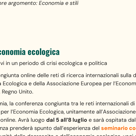
iore argomento: Economia e stili
conomia ecologica
tivi in un periodo di crisi ecologica e politica
giunta online delle reti di ricerca internazionali sulla 
a Ecologica e della Associazione Europea per l’Econom
, Regno Unito.
ia, la conferenza congiunta tra le reti internazionali di
e per l’Economia Ecologica, unitamente all’Associazio
 online. Avrà luogo
dal 5 all’8 luglio
e sarà ospitata dal
nza prenderà spunto dall’esperienza del
seminario c