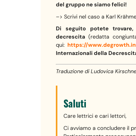
del gruppo ne siamo felici!
–> Scrivi nel caso a Karl Krähme
Di seguito potete trovare, 
decrescita
(redatta congiunt
qui:
https://www.degrowth.in
Internazionali della Decresci
Traduzione di Ludovica Kirschne
Saluti
Care lettrici e cari lettori,
Ci avviamo a concludere il p