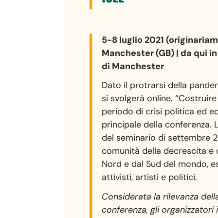
5-8 luglio 2021 (originaria
Manchester (GB) | da qui i
di
Manchester
Dato il protrarsi della pand
si svolgerà online. “Costruire s
periodo di crisi politica ed e
principale della conferenza. 
del seminario di settembre 2
comunità della decrescita e 
Nord e dal Sud del mondo, esp
attivisti, artisti e politici.
Considerata la rilevanza dell
conferenza, gli organizzatori