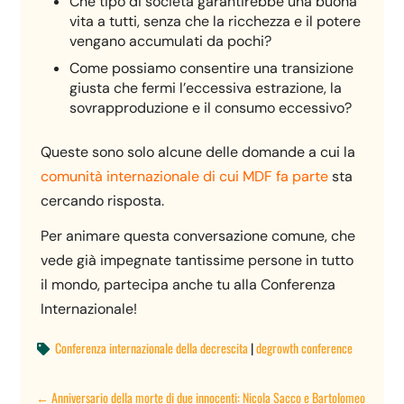
Che tipo di società garantirebbe una buona
vita a tutti, senza che la ricchezza e il potere
vengano accumulati da pochi?
Come possiamo consentire una transizione
giusta che fermi l’eccessiva estrazione, la
sovrapproduzione e il consumo eccessivo?
Queste sono solo alcune delle domande a cui la
comunità internazionale di cui MDF fa parte
sta
cercando risposta.
Per animare questa conversazione comune, che
vede già impegnate tantissime persone in tutto
il mondo, partecipa anche tu alla Conferenza
Internazionale!
Conferenza internazionale della decrescita
|
degrowth conference

←
Anniversario della morte di due innocenti: Nicola Sacco e Bartolomeo