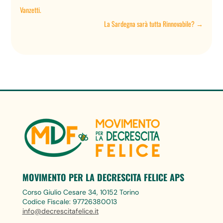
Vanzetti.
La Sardegna sarà tutta Rinnovabile?
→
MOVIMENTO PER LA DECRESCITA FELICE APS
Corso Giulio Cesare 34, 10152 Torino
Codice Fiscale: 97726380013
info@decrescitafelice.it