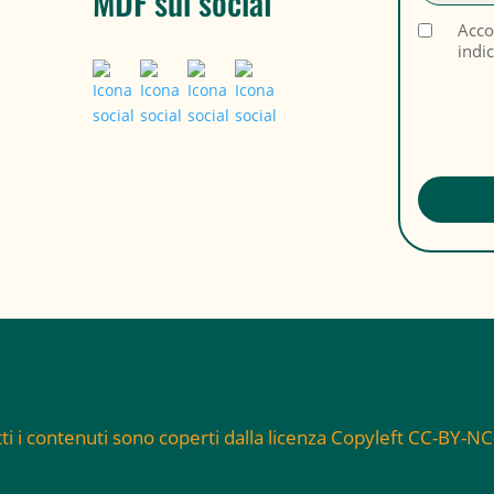
MDF sui social
Acco
indi
ti i contenuti sono coperti dalla licenza Copyleft CC-BY-N