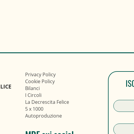
Privacy Policy
IS
Cookie Policy
LICE
Bilanci
I Circoli
La Decrescita Felice
5 x 1000
Autoproduzione