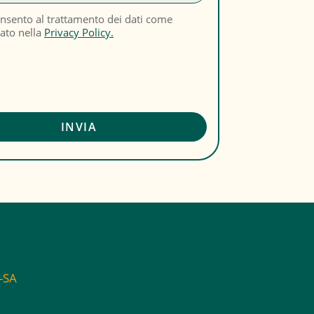
nsento al trattamento dei dati come
cato nella
Privacy Policy.
C-SA