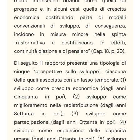
modo intrinseche nozioni come quella di
progresso e, in alcuni casi, quella di crescita
economica costituendo parte di modelli
convenzionali di sviluppo; di conseguenza,
incidono in misura minore nella spinta
trasformativa e costituiscono, in effetti,
continuità d’azione e di pensiero” (Cap. 18, p. 20).
Di seguito, il rapporto presenta una tipologia di
cinque “prospettive sullo sviluppo”, ciascuna
delle quali associata con un lasso temporale: (1)
sviluppo come crescita economica (dagli anni
Cinquanta in poi), (2) sviluppo come
miglioramento nella redistribuzione (dagli anni
Settanta in poi), (3) sviluppo come
partecipazione (dagli anni Ottanta in poi), (4)
sviluppo come espansione delle capacità
umane (dagli anni Ottanta in poi), (5) sviluppo