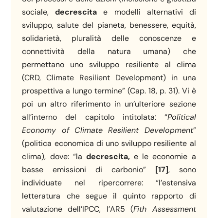
sociale,
decrescita
e modelli alternativi di
sviluppo, salute del pianeta, benessere, equità,
solidarietà, pluralità delle conoscenze e
connettività della natura umana) che
permettano uno sviluppo resiliente al clima
(CRD, Climate Resilient Development) in una
prospettiva a lungo termine” (Cap. 18, p. 31). Vi è
poi un altro riferimento in un’ulteriore sezione
all’interno del capitolo intitolata: “
Political
Economy of Climate Resilient Development
”
(politica economica di uno sviluppo resiliente al
clima), dove: “la
decrescita,
e le economie a
basse emissioni di carbonio”
[17]
, sono
individuate nel ripercorrere: “l’estensiva
letteratura che segue il quinto rapporto di
valutazione dell’IPCC, l’AR5 (
Fith Assessment