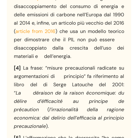
disaccoppiamento del consumo di energia e
delle emissioni di carbone nell’Europa dal 1990
al 2014 e, infine, un articolo più vecchio del 2016
(
article from 2016
) che usa un modello teorico
per dimostrare che il PIL non può essere
disaccoppiato dalla crescita dell’uso dei
materiali e dell’energia.
[4]
La frase: “misure precauzionali radicate su
argomentazioni di principio” fa riferimento al
libro del di Serge Latouche del 2001:
“
La
déraison de la raison économique: du
délire d’éfficacité au principe de
précaution
(
l’irrazionalità della ragione
economica: dal delirio dell’efficacia al principio
precauzionale
).
[5]
L’affermazione che la decrescita “ha come