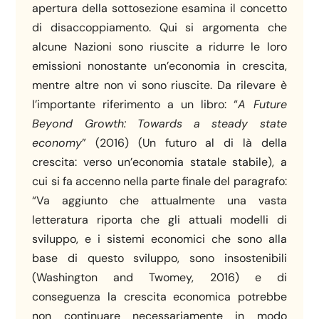
apertura della sottosezione esamina il concetto
di disaccoppiamento. Qui si argomenta che
alcune Nazioni sono riuscite a ridurre le loro
emissioni nonostante un’economia in crescita,
mentre altre non vi sono riuscite. Da rilevare è
l’importante riferimento a un libro: “
A Future
Beyond Growth: Towards a steady state
economy
” (2016) (Un futuro al di là della
crescita: verso un’economia statale stabile), a
cui si fa accenno nella parte finale del paragrafo:
“Va aggiunto che attualmente una vasta
letteratura riporta che gli attuali modelli di
sviluppo, e i sistemi economici che sono alla
base di questo sviluppo, sono insostenibili
(Washington and Twomey, 2016) e di
conseguenza la crescita economica potrebbe
non continuare necessariamente in modo