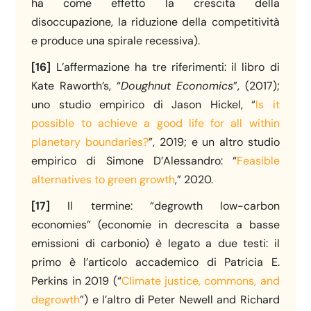
ha come effetto la crescita della
disoccupazione, la riduzione della competitività
e produce una spirale recessiva).
[16]
L’affermazione ha tre riferimenti: il libro di
Kate Raworth’s, “
Doughnut Economics
”, (2017);
uno studio empirico di Jason Hickel, “
Is it
possible to achieve a good life for all within
planetary boundaries?
”, 2019; e un altro studio
empirico di Simone D’Alessandro: “
Feasible
alternatives to green growth
,” 2020.
[17]
Il termine: “degrowth low-carbon
economies” (economie in decrescita a basse
emissioni di carbonio) è legato a due testi: il
primo è l’articolo accademico di Patricia E.
Perkins in 2019 (“
Climate justice, commons, and
degrowth
”) e l’altro di Peter Newell and Richard