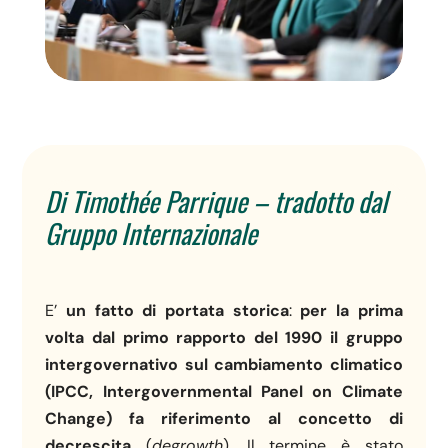
Di Timothée Parrique – tradotto dal
Gruppo Internazionale
E’
un fatto di portata storica
:
per la prima
volta dal primo rapporto del 1990 il gruppo
intergovernativo sul cambiamento climatico
(IPCC, Intergovernmental Panel on Climate
Change) fa riferimento al concetto di
decrescita
(
degrowth
). Il termine è stato