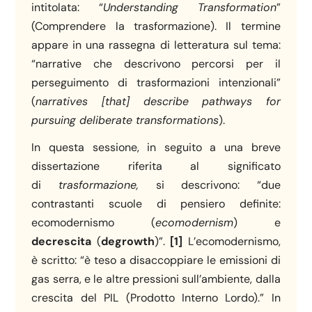
intitolata: “
Understanding Transformation
”
(Comprendere la trasformazione). Il termine
appare in una rassegna di letteratura sul tema:
“narrative che descrivono percorsi per il
perseguimento di trasformazioni intenzionali”
(
narratives [that] describe pathways for
pursuing deliberate transformations
).
In questa sessione, in seguito a una breve
dissertazione riferita al significato
di
trasformazione,
si descrivono: “due
contrastanti scuole di pensiero definite:
ecomodernismo (
ecomodernism
) e
decrescita
(
degrowth
)”.
[1]
L’ecomodernismo,
è scritto: “è teso a disaccoppiare le emissioni di
gas serra, e le altre pressioni sull’ambiente, dalla
crescita del PIL (Prodotto Interno Lordo).” In