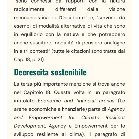
“sono connessi da rapporti con la natura
radicalmente differenti dalla visione
meccanicistica dell’Occidente,” e, “servono da
esempi di modalità alternative di vita che sono
in equilibrio con la natura e che potrebbero
anche suscitare modalità di pensiero analoghe
in altri contesti” (tutte le citazioni sono tratte dal
Cap. 18, p. 21).
Decrescita sostenibile
La terza più importante menzione si trova anche
nel Capitolo 18. Questa volta in un paragrafo
intitolato
Economic and financial arenas
(Le
arene economiche e finanziarie) parte di
Agency
and Empowerment for Climate Resilient
Development
, Agency e Empowerment per lo
sviluppo resiliente al clima). Il paragrafo di