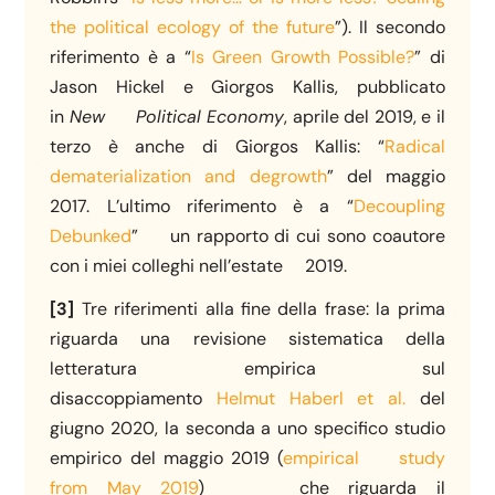
the political ecology of the future
”). Il secondo
riferimento è a “
Is Green Growth Possible?
” di
Jason Hickel e Giorgos Kallis, pubblicato
in
New
Political Economy
, aprile del 2019, e il
terzo è anche di Giorgos Kallis: “
Radical
dematerialization and degrowth
” del maggio
2017. L’ultimo riferimento è a “
Decoupling
Debunked
” un rapporto di cui sono coautore
con i miei colleghi nell’estate 2019.
[3]
Tre riferimenti alla fine della frase: la prima
riguarda una revisione sistematica della
letteratura empirica sul
disaccoppiamento
Helmut Haberl et al.
del
giugno 2020, la seconda a uno specifico studio
empirico del maggio 2019 (
empirical study
from May 2019
) che riguarda il