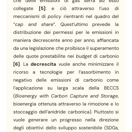
che delle emissioni di gas serra ad esso
collegate
[5]
: e ciò attraverso l’uso di
meccanismi di
policy
rientranti nel quadro del
“
cap and share
”. Quest’ultimo prevede la
distribuzione dei permessi per le emissioni in
maniera decrescente anno per anno, affiancata
da una legislazione che proibisce il superamento
delle quote prestabilite nei
budget
di carbonio
[6]
. La
decrescita
vuole anche minimizzare il
ricorso a tecnologie per l’assorbimento in
negativo delle emissioni di carbonio come
l’applicazione su larga scala della BECCS
(
Bioenergy with Carbon Capture and Storage
,
bioenergia ottenuta attraverso la rimozione e lo
stoccaggio dell’anidride carbonica). Piuttosto si
vuole generare un progresso nella direzione
degli obiettivi dello sviluppo sostenibile (SDGs,