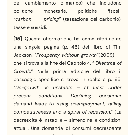
del cambiamento climatico) che includono
politiche monetarie, politiche fiscali,
“
carbon
pricing
” (tassazione del carbonio),
tasse e sussidi.
[15]
Questa affermazione ha come riferimento
una singola pagina (p. 46) del libro di Tim
Jackson, “
Prosperity without growth
”(2009)
che si trova alla fine del Capitolo 4, “
Dilemma of
Growth
.” Nella prima edizione del libro il
passaggio specifico si trova in realtà a p. 65:
“
De-growth’ is unstable – at least under
present conditions. Declining consumer
demand leads to rising unemployment, falling
competitiveness and a spiral of recession
.” (La
decrescita è instabile – almeno nelle condizioni
attuali. Una domanda di consumi decrescente