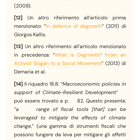
(2009).
[12]
Un altro riferimento all’articolo prima
menzionato: “
In defence of degrowth
” (2011) di
Giorgos Kallis.
[13]
Un altro riferimento all’articolo menzionato
in precedenza: “
What is Degrowth? From an
Activist Slogan to a Social Movement
” (2013) di
Demaria et al.
[14]
Il riquadro 18.8: “
Macroeconomic policies in
support of Climate-Resilient
Development”
può essere trovato a p. 82. Questo presenta:
“
a
range of fiscal tools [that] can be
leveraged to mitigate the effects of climate
change
,” (una gamma di strumenti fiscali che
possono fungere da leva per mitigare gli effetti