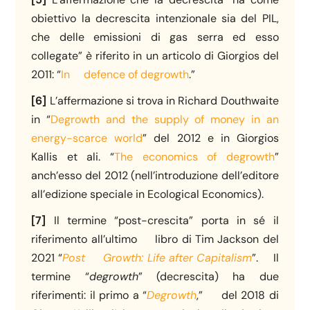
obiettivo la decrescita intenzionale sia del PIL,
che delle emissioni di gas serra ed esso
collegate” è riferito in un articolo di Giorgios del
2011: “
In defence of degrowth
.”
[6]
L’affermazione si trova in Richard Douthwaite
in “
Degrowth and the supply of money in an
energy-scarce world
” del 2012 e in Giorgios
Kallis et ali. “
The economics of degrowth
”
anch’esso del 2012 (nell’introduzione dell’editore
all’edizione speciale in Ecological Economics).
[7]
Il termine “post-crescita” porta in sé il
riferimento all’ultimo libro di Tim Jackson del
2021 “
Post
Growth: Life after Capitalism
”. Il
termine “
degrowth
” (decrescita) ha due
riferimenti: il primo a “
Degrowth
,” del 2018 di