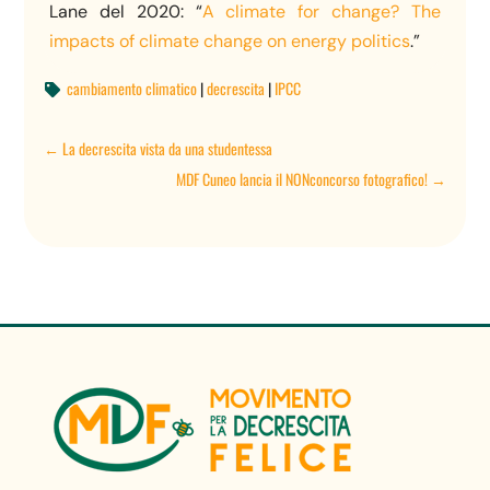
Lane del 2020: “
A climate for change? The
impacts of climate change on energy politics
.”
cambiamento climatico
|
decrescita
|
IPCC

←
La decrescita vista da una studentessa
MDF Cuneo lancia il NONconcorso fotografico!
→