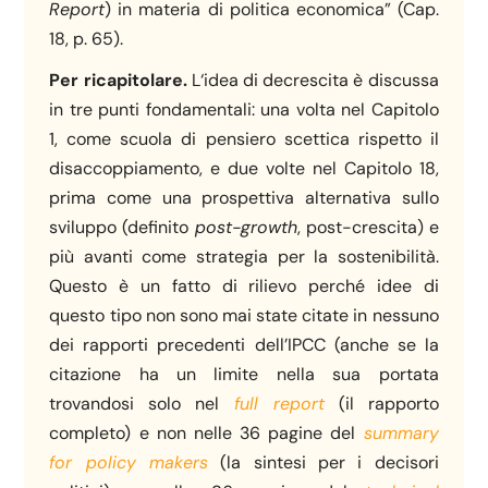
Report
) in materia di politica economica” (Cap.
18, p. 65).
Per ricapitolare.
L‘idea di decrescita è discussa
in tre punti fondamentali: una volta nel Capitolo
1, come scuola di pensiero scettica rispetto il
disaccoppiamento, e due volte nel Capitolo 18,
prima come una prospettiva alternativa sullo
sviluppo (definito
post-growth
, post-crescita) e
più avanti come strategia per la sostenibilità.
Questo è un fatto di rilievo perché idee di
questo tipo non sono mai state citate in nessuno
dei rapporti precedenti dell’IPCC (anche se la
citazione ha un limite nella sua portata
trovandosi solo nel
full report
(il rapporto
completo) e non nelle 36 pagine del
summary
for policy makers
(la sintesi per i decisori