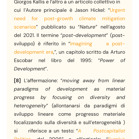
Giorgos Kallis e l’altro a un articolo collettivo in
cui l’Autore principale è Jason Hickel: “
Urgent
need for post-growth climate mitigation
scenarios
” pubblicato su “
Nature”
nell’agosto
del 2021. Il termine “
post-development
” (post-
sviluppo) è riferito in “
Imagining a post-
development era
,”, un capitolo scritto da Arturo
Escobar nel libro del 1995: “
Power of
Development
”.
[8]
L’affermazione: “
moving away from linear
paradigms of development as material
progress by focusing on diversity and
heterogeneity
” (allontanarsi da paradigmi di
sviluppo lineare come progresso materiale
focalizzando sulla diversità e sull’eterogeneità )
si riferisce a un testo: “
A
Postcapitalist