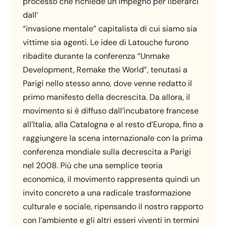
processo che richiede un impegno per liberarci
dall’
“invasione mentale” capitalista di cui siamo sia
vittime sia agenti. Le idee di Latouche furono
ribadite durante la conferenza “Unmake
Development, Remake the World”, tenutasi a
Parigi nello stesso anno, dove venne redatto il
primo manifesto della decrescita. Da allora, il
movimento si è diffuso dall’incubatore francese
all’Italia, alla Catalogna e al resto d’Europa, fino a
raggiungere la scena internazionale con la prima
conferenza mondiale sulla decrescita a Parigi
nel 2008. Più che una semplice teoria
economica, il movimento rappresenta quindi un
invito concreto a una radicale trasformazione
culturale e sociale, ripensando il nostro rapporto
con l’ambiente e gli altri esseri viventi in termini