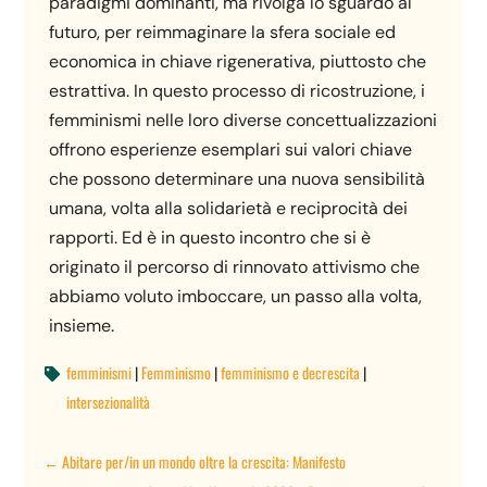
paradigmi dominanti, ma rivolga lo sguardo al
futuro, per reimmaginare la sfera sociale ed
economica in chiave rigenerativa, piuttosto che
estrattiva. In questo processo di ricostruzione, i
femminismi nelle loro diverse concettualizzazioni
offrono esperienze esemplari sui valori chiave
che possono determinare una nuova sensibilità
umana, volta alla solidarietà e reciprocità dei
rapporti. Ed è in questo incontro che si è
originato il percorso di rinnovato attivismo che
abbiamo voluto imboccare, un passo alla volta,
insieme.
femminismi
|
Femminismo
|
femminismo e decrescita
|

intersezionalità
←
Abitare per/in un mondo oltre la crescita: Manifesto