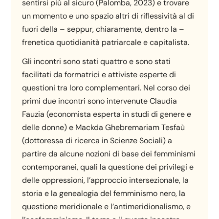
sentirsi più al sicuro (Palomba, 2023) e trovare
un momento e uno spazio altri di riflessività al di
fuori della – seppur, chiaramente, dentro la –
frenetica quotidianità patriarcale e capitalista.
Gli incontri sono stati quattro e sono stati
facilitati da formatrici e attiviste esperte di
questioni tra loro complementari. Nel corso dei
primi due incontri sono intervenute Claudia
Fauzia (economista esperta in studi di genere e
delle donne) e Mackda Ghebremariam Tesfaù
(dottoressa di ricerca in Scienze Sociali) a
partire da alcune nozioni di base dei femminismi
contemporanei, quali la questione dei privilegi e
delle oppressioni, l’approccio intersezionale, la
storia e la genealogia del femminismo nero, la
questione meridionale e l’antimeridionalismo, e