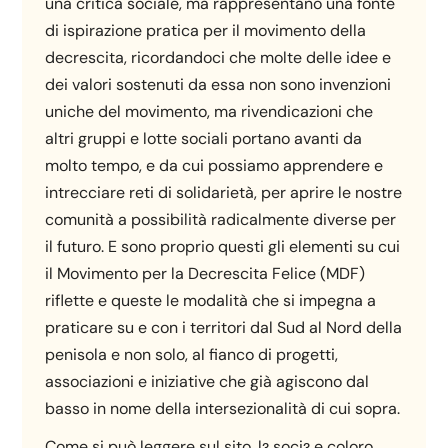
una critica sociale, ma rappresentano una fonte
di ispirazione pratica per il movimento della
decrescita, ricordandoci che molte delle idee e
dei valori sostenuti da essa non sono invenzioni
uniche del movimento, ma rivendicazioni che
altri gruppi e lotte sociali portano avanti da
molto tempo, e da cui possiamo apprendere e
intrecciare reti di solidarietà, per aprire le nostre
comunità a possibilità radicalmente diverse per
il futuro. E sono proprio questi gli elementi su cui
il Movimento per la Decrescita Felice (MDF)
riflette e queste le modalità che si impegna a
praticare su e con i territori dal Sud al Nord della
penisola e non solo, al fianco di progetti,
associazioni e iniziative che già agiscono dal
basso in nome della intersezionalità di cui sopra.
Come si può leggere sul sito, lɜ sociɜ e coloro