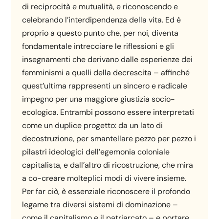
di reciprocità e mutualità, e riconoscendo e
celebrando l’interdipendenza della vita. Ed è
proprio a questo punto che, per noi, diventa
fondamentale intrecciare le riflessioni e gli
insegnamenti che derivano dalle esperienze dei
femminismi a quelli della decrescita – affinché
quest’ultima rappresenti un sincero e radicale
impegno per una maggiore giustizia socio-
ecologica. Entrambi possono essere interpretati
come un duplice progetto: da un lato di
decostruzione, per smantellare pezzo per pezzo i
pilastri ideologici dell’egemonia coloniale
capitalista, e dall’altro di ricostruzione, che mira
a co-creare molteplici modi di vivere insieme.
Per far ciò, è essenziale riconoscere il profondo
legame tra diversi sistemi di dominazione –
come il capitalismo e il patriarcato – e portare