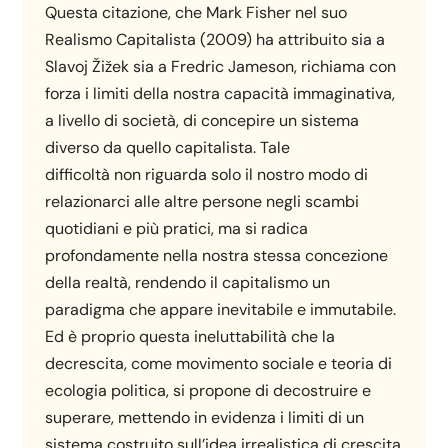
Questa citazione, che Mark Fisher nel suo
Realismo Capitalista (2009) ha attribuito sia a
Slavoj Žižek sia a Fredric Jameson, richiama con
forza i limiti della nostra capacità immaginativa,
a livello di società, di concepire un sistema
diverso da quello capitalista. Tale
difficoltà non riguarda solo il nostro modo di
relazionarci alle altre persone negli scambi
quotidiani e più pratici, ma si radica
profondamente nella nostra stessa concezione
della realtà, rendendo il capitalismo un
paradigma che appare inevitabile e immutabile.
Ed è proprio questa ineluttabilità che la
decrescita, come movimento sociale e teoria di
ecologia politica, si propone di decostruire e
superare, mettendo in evidenza i limiti di un
sistema costruito sull’idea irrealistica di crescita