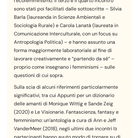
l’ecofemminismo. Il terzo e il quarto incontro
sono stati poi facilitati dalle sottoscritte – Silvia
Barla (laureanda in Scienze Ambientali e
Sociologia Rurale) e Carola Lanatà (laureata in
Comunicazione Interculturale, con un focus su
Antropologia Politica) – e hanno assunto una
forma maggiormente laboratoriale al fine di
lavorare creativamente e “partendo da sé” –
proprio come insegnano i femminismi – sulle
questioni di cui sopra.
Sulla scia di alcuni riferimenti particolarmente
significativi, tra cui Appunti per un dizionario
delle amanti di Monique Wittig e Sande Zeig
(2020) e Le Visionarie. Fantascienza, fantasy e
femminismo: un’antologia a cura di Ann e Jeff
VanderMeer (2018), negli ultimi due incontri lɜ
partecipanti hanno avuto modo di tornare su di