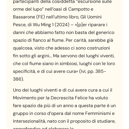
partecipanti della cosiddetta “escursione sulle
orme del lupo” nell’oasi di Campotto e
Bassarone (FE) nell’ultimo libro, Gli Uomini
Pesce, di Wu Ming 1 (2024) – «[p]er riparare i
danni che abbiamo fatto non basta del generico
spazio di fianco al fiume. Per carità, sarebbe già
qualcosa, visto che adesso ci sono costruzioni
fin sotto gli argini… Ma servono dei luoghi viventi,
che col fiume siano in simbiosi, luoghi con le loro
specificità, e di cui avere cura» (Ivi, pp. 385-
386).
Uno dei luoghi viventi e di cui avere cura a cui il
Movimento per la Decrescita Felice ha voluto
fare spazio da più di un anno a questa parte è un
gruppo in corso d’opera dal nome Femminismi e
Intersezionalità, nato con il proposito di studiare,
approfondire ed elaborare le