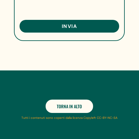
TORNA IN ALTO
Tutti i contenuti sono coperti dalla licenza Copyleft CC-BY-NC-SA