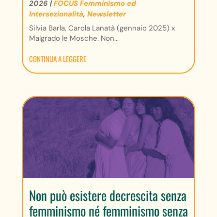
2026
|
FOCUS Femminismo ed
Intersezionalità
,
Newsletter
Silvia Barla, Carola Lanatà (gennaio 2025) x
Malgrado le Mosche. Non...
CONTINUA A LEGGERE
Non può esistere decrescita senza
femminismo né femminismo senza