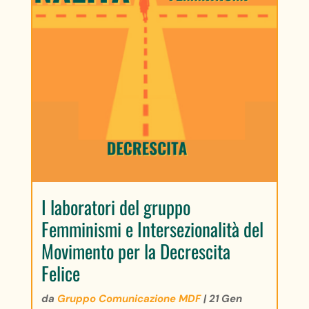
I laboratori del gruppo
Femminismi e Intersezionalità del
Movimento per la Decrescita
Felice
da
Gruppo Comunicazione MDF
|
21 Gen