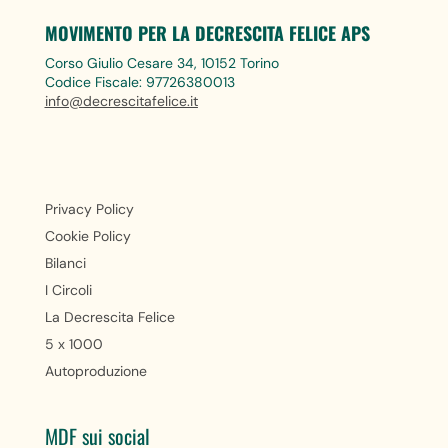
MOVIMENTO PER LA DECRESCITA FELICE APS
Corso Giulio Cesare 34, 10152 Torino
Codice Fiscale: 97726380013
info@decrescitafelice.it
Privacy Policy
Cookie Policy
Bilanci
I Circoli
La Decrescita Felice
5 x 1000
Autoproduzione
MDF sui social