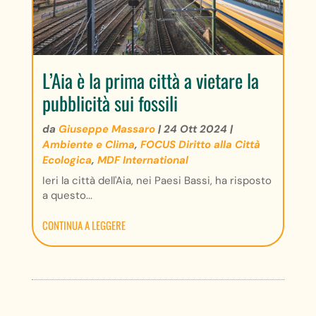
L’Aia è la prima città a vietare la
pubblicità sui fossili
da
Giuseppe Massaro
|
24 Ott 2024
|
Ambiente e Clima
,
FOCUS Diritto alla Città
Ecologica
,
MDF International
Ieri la città dell'Aia, nei Paesi Bassi, ha risposto
a questo...
CONTINUA A LEGGERE