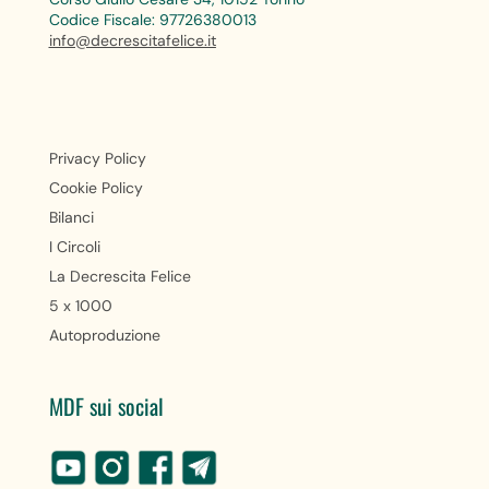
Codice Fiscale: 97726380013
info@decrescitafelice.it
Privacy Policy
Cookie Policy
Bilanci
I Circoli
La Decrescita Felice
5 x 1000
Autoproduzione
MDF sui social