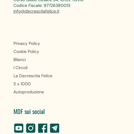
Codice Fiscale: 97726380013
info@decrescitafelice.it
Privacy Policy
Cookie Policy
Bilanci
I Circoli
La Decrescita Felice
5 x 1000
Autoproduzione
MDF sui social